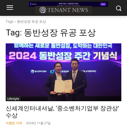
Tags
동반성장 유공 포상
Tag:
동반성장 유공 포상
Lifestyle
신세계인터내셔날, ‘중소벤처기업부 장관상’
수상
이정민 기자
-
2024년 11월 27일