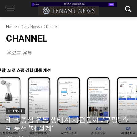
Home
Daily News
Channel
CHANNEL
온오프 유통
CHANNEL
테크 중심 유통 생태계 재편될까…’쿠팡’, 쇼
핑 동선 ‘재 설계’