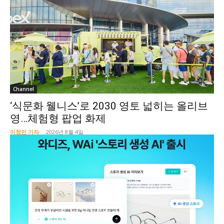
Channel
‘식문화 웰니스’로 2030 영토 넓히는 올리브
영…체험형 팝업 화제
이정민 기자
-
2026년 8월 4일