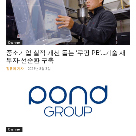
Channel
중소기업 실적 개선 돕는 ‘쿠팡 PB’…기술 재
투자·선순환 구축
김유미 기자
-
2026년 8월 3일
Channel