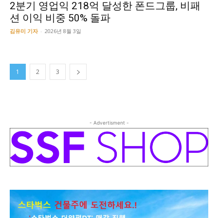
2분기 영업익 218억 달성한 폰드그룹, 비패
션 이익 비중 50% 돌파
김유미 기자
-
2026년 8월 3일
1
2
3
- Advertisment -