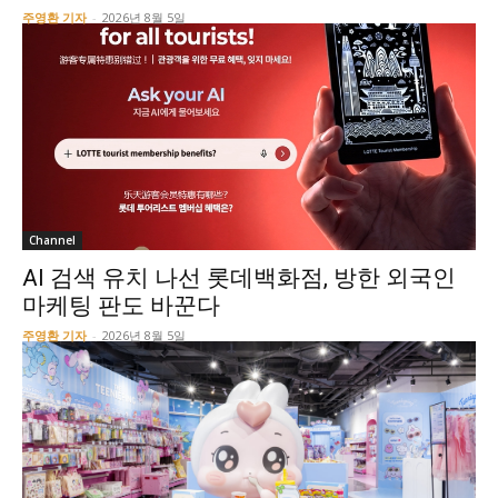
주영환 기자
-
2026년 8월 5일
Channel
AI 검색 유치 나선 롯데백화점, 방한 외국인
마케팅 판도 바꾼다
주영환 기자
-
2026년 8월 5일