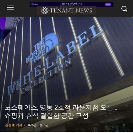
노스페이스, 명동 2호점 라운지점 오픈…
쇼핑과 휴식 결합한 공간 구성
김성호 기자
-
2026년 8월 6일