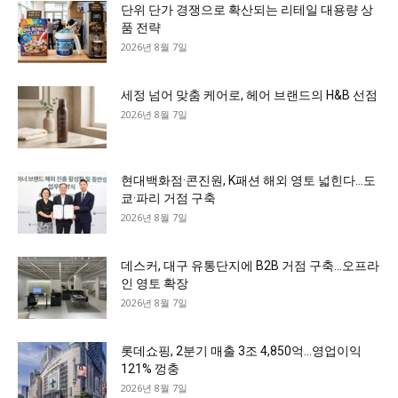
단위 단가 경쟁으로 확산되는 리테일 대용량 상
품 전략
2026년 8월 7일
세정 넘어 맞춤 케어로, 헤어 브랜드의 H&B 선점
2026년 8월 7일
현대백화점·콘진원, K패션 해외 영토 넓힌다…도
쿄·파리 거점 구축
2026년 8월 7일
데스커, 대구 유통단지에 B2B 거점 구축…오프라
인 영토 확장
2026년 8월 7일
롯데쇼핑, 2분기 매출 3조 4,850억…영업이익
121% 껑충
2026년 8월 7일