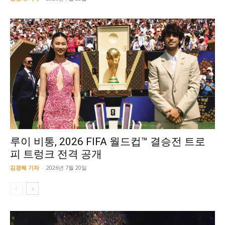
루이 비통, 2026 FIFA 월드컵™ 결승전 트로
피 트렁크 전격 공개
김경혜 기자
-
2026년 7월 20일