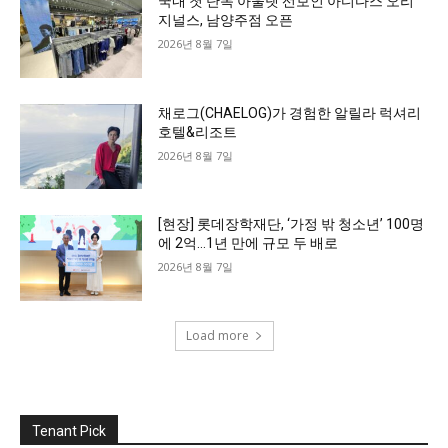
국내 첫 단독 아울렛 선보인 아디다스 오리
지널스, 남양주점 오픈
2026년 8월 7일
채로그(CHAELOG)가 경험한 알릴라 럭셔리
호텔&리조트
2026년 8월 7일
[현장] 롯데장학재단, ‘가정 밖 청소년’ 100명
에 2억…1년 만에 규모 두 배로
2026년 8월 7일
Load more
Tenant Pick