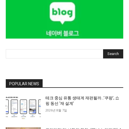
Search
POPULAR NEWS
테크 중심 유통 생태계 재편될까…’쿠팡’, 쇼
핑 동선 ‘재 설계’
2026년 8월 7일