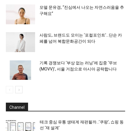
모델 문유경, “진심에서 나오는 자연스러움을 추
구해요”
사람도, 브랜드도 모이는 ‘포컬포인트’…단순 카
페를 넘어 복합문화공간이 되다
기록 경쟁보다 ‘부상 없는 러닝’에 집중 ‘무브
(MOVV)’, 서울 거점으로 아시아 공략합니다
Channel
테크 중심 유통 생태계 재편될까…’쿠팡’, 쇼핑 동
선 ‘재 설계’