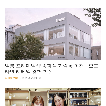
일룸 프리미엄샵 송파점 가락동 이전… 오프
라인 리테일 경험 혁신
김경혜 기자
-
2026년 7월 30일