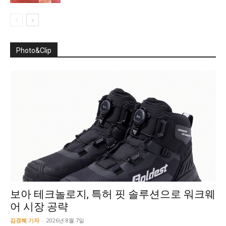
Photo&Clip
보아 테크놀로지, 특허 핏 솔루션으로 워크웨
어 시장 공략
김경혜 기자
-
2026년 8월 7일