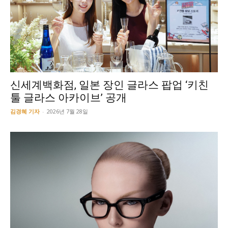
신세계백화점, 일본 장인 글라스 팝업 ‘키친
툴 글라스 아카이브’ 공개
김경혜 기자
-
2026년 7월 28일