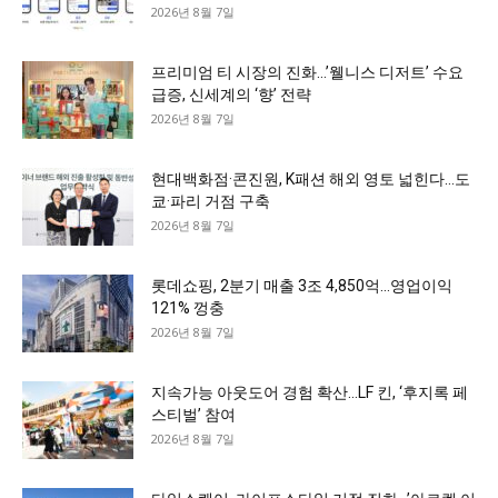
2026년 8월 7일
프리미엄 티 시장의 진화…’웰니스 디저트’ 수요
급증, 신세계의 ‘향’ 전략
2026년 8월 7일
현대백화점·콘진원, K패션 해외 영토 넓힌다…도
쿄·파리 거점 구축
2026년 8월 7일
롯데쇼핑, 2분기 매출 3조 4,850억…영업이익
121% 껑충
2026년 8월 7일
지속가능 아웃도어 경험 확산…LF 킨, ‘후지록 페
스티벌’ 참여
2026년 8월 7일