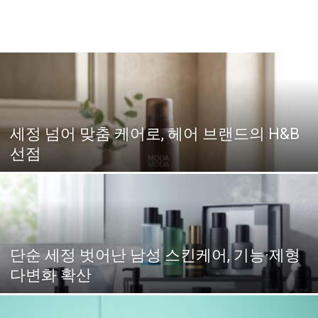
세정 넘어 맞춤 케어로, 헤어 브랜드의 H&B
선점
단순 세정 벗어난 남성 스킨케어, 기능·제형
다변화 확산