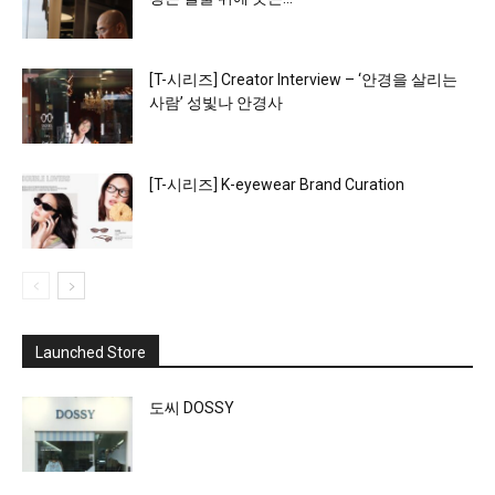
[T-시리즈] Creator Interview – ‘안경을 살리는
사람’ 성빛나 안경사
[T-시리즈] K-eyewear Brand Curation
Launched Store
도씨 DOSSY