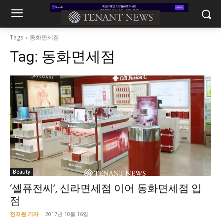
Tags
동화면세점
Tag:
동화면세점
Beauty
‘셀퓨전씨’, 신라면세점 이어 동화면세점 입
점
전지원 기자
-
2017년 10월 16일