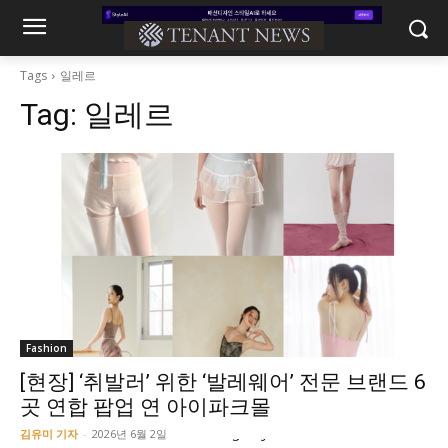
Tags
일레르
Tag:
일레르
Fashion
[현장] ‘취발러’ 위한 ‘발레웨어’ 전문 브랜드 6
곳 연합 팝업 연 아이파크몰
김유미 기자
-
2026년 6월 2일