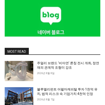
MOST READ
주얼리 브랜드 ‘비아연’ 론칭 전시 개최, 정연
재의 관계적 조형미 강조
2026년 8월 8일
블루엘리펀트 어펄마캐피탈 투자 1천억 유
치, 법적 리스크 속 기업가치 4천억 인정
2026년 8월 7일