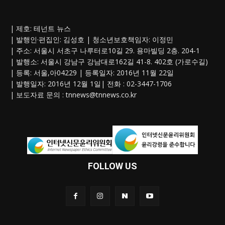
| 제호: 테넌트 뉴스
| 발행인·편집인: 김성호 | 청소년보호책임자: 이정민
| 주소: 서울시 서초구 나루터로10길 29. 용마빌딩 2층. 204-1
| 발행소: 서울시 강남구 강남대로162길 41-8. 402호 (가로수길)
| 등록: 서울,아04229 | 등록일자: 2016년 11월 22일
| 발행일자: 2016년 12월 1일| 전화 : 02-3447-1706
| 보도자료 문의 :
tnnews@tnnews.co.kr
FOLLOW US