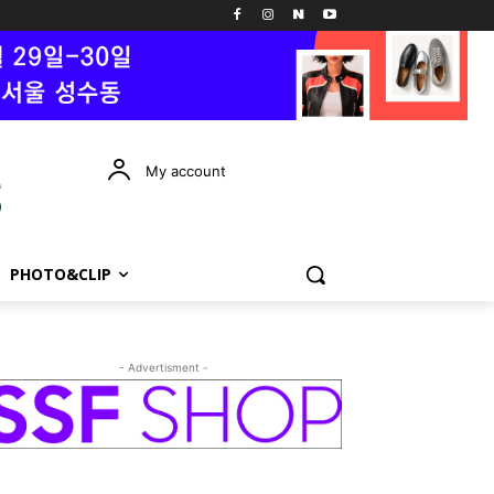
My account
PHOTO&CLIP
- Advertisment -