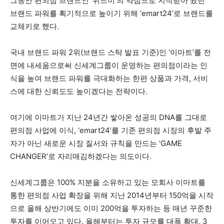
그동안 편의점 브랜드인 ‘위드미’의 약점으로 지적받아 왔던
브랜드 파워를 획기적으로 높이기 위해 ‘emart24’로 브랜드를
교체키로 했다.
국내 브랜드 파워 2위(브랜드 스탁 발표 기준)인 ‘이마트’를 전
면에 내세움으로써 신세계그룹이 운영하는 편의점이라는 인
식을 높여 브랜드 파워를 극대화하는 한편 상품과 가격, 서비
스에 대한 신뢰도도 높이겠다는 전략이다.
여기에 이마트가 지난 24년간 쌓아온 성공의 DNA를 그대로
편의점 사업에 이식, ‘emart24’를 기존 편의점 시장의 후발 주
자가 아닌 새로운 시장 질서와 규칙을 만드는 ‘GAME
CHANGER’로 자리매김하겠다는 의도이다.
신세계그룹은 100% 지분을 소유하고 있는 모회사 이마트를
통한 편의점 사업 확장을 위해 지난 2014년부터 150억을 시작
으로 올해 상반기에도 이미 200억을 투자하는 등 매년 꾸준한
투자를 이어오고 있다. 올해부터는 투자 규모를 대폭 확대, 3