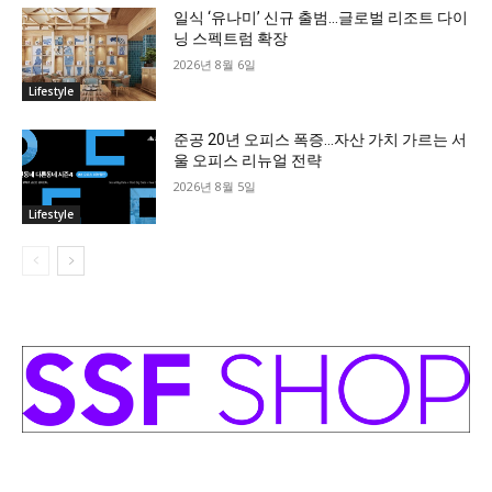
일식 ‘유나미’ 신규 출범…글로벌 리조트 다이
닝 스펙트럼 확장
2026년 8월 6일
Lifestyle
준공 20년 오피스 폭증…자산 가치 가르는 서
울 오피스 리뉴얼 전략
2026년 8월 5일
Lifestyle