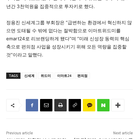
년간 3천억원을 집중적으로 투자키로 했다.
정용진 신세계그룹 부회장은 “급변하는 환경에서 혁신하지 않
으면 도태될 수 밖에 없다는 절박함으로 이마트위드미를
emart24로 리브랜딩하게 됐다”며 “미래 신성장 동력의 핵심
축으로 편의점 사업을 성장시키기 위해 모든 역량을 집중할
것”이라고 말했다.
TAGS
신세계
위드미
이마트24
편의점
Previous article
Next article