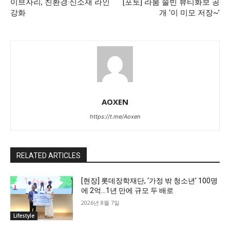
이브자리, 친환경·신소재 라인
[포토] 라붐 솔빈 뷰티화보 공
강화
개 ‘이 미모 저장~’
AOXEN
https://t.me/Aoxen
RELATED ARTICLES
[현장] 롯데장학재단, ‘가정 밖 청소년’ 100명
에 2억…1년 만에 규모 두 배로
2026년 8월 7일
Lifestyle