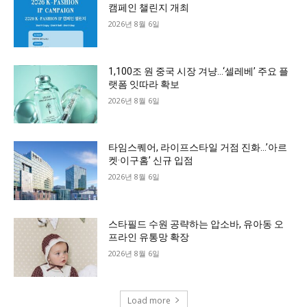
캠페인 챌린지 개최
2026년 8월 6일
1,100조 원 중국 시장 겨냥…‘셀레베’ 주요 플
랫폼 잇따라 확보
2026년 8월 6일
타임스퀘어, 라이프스타일 거점 진화…’아르
켓·이구홈’ 신규 입점
2026년 8월 6일
스타필드 수원 공략하는 압소바, 유아동 오
프라인 유통망 확장
2026년 8월 6일
Load more