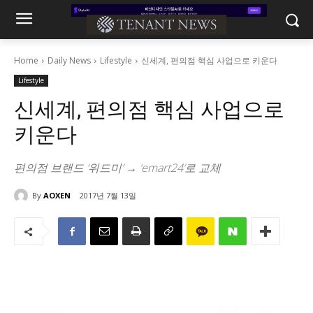
Home
Daily News
Lifestyle
신세계, 편의점 핵심 사업으로 키운다
Lifestyle
신세계, 편의점 핵심 사업으로
키운다
편의점 브랜드 ‘위드미’ → ‘emart24’로 교체
By
AOXEN
2017년 7월 13일
903
0