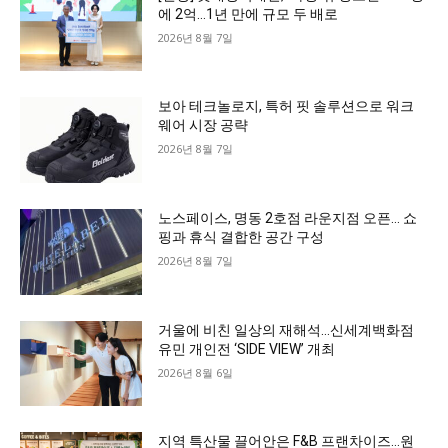
에 2억…1년 만에 규모 두 배로
2026년 8월 7일
보아 테크놀로지, 특허 핏 솔루션으로 워크
웨어 시장 공략
2026년 8월 7일
노스페이스, 명동 2호점 라운지점 오픈… 쇼
핑과 휴식 결합한 공간 구성
2026년 8월 7일
거울에 비친 일상의 재해석…신세계백화점
유민 개인전 ‘SIDE VIEW’ 개최
2026년 8월 6일
지역 특산물 끌어안은 F&B 프랜차이즈…원