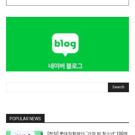
Search
POPULAR NEWS
[현장] 롯데장학재단, ‘가정 밖 청소년’ 100명