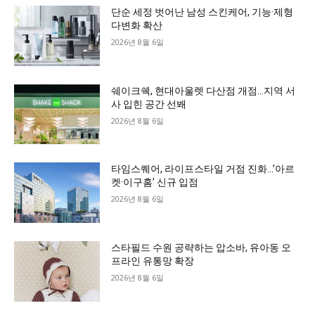
단순 세정 벗어난 남성 스킨케어, 기능·제형
다변화 확산
2026년 8월 6일
쉐이크쉑, 현대아울렛 다산점 개점…지역 서
사 입힌 공간 선봬
2026년 8월 6일
타임스퀘어, 라이프스타일 거점 진화…’아르
켓·이구홈’ 신규 입점
2026년 8월 6일
스타필드 수원 공략하는 압소바, 유아동 오
프라인 유통망 확장
2026년 8월 6일