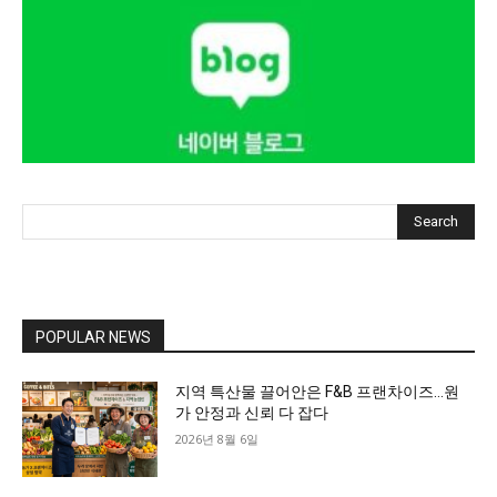
Search
POPULAR NEWS
지역 특산물 끌어안은 F&B 프랜차이즈…원
가 안정과 신뢰 다 잡다
2026년 8월 6일