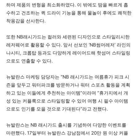
하며 제품의 변형을 최소화하였다. 이 밖에도 땀을 빠르게 흡
수하고 건조하는 퀵 드라이 기능을 통해 물놀이 후에도 쾌적한
착용감을 선사한다.
또한 NB래시가드는 컬러와 세련된 디자인으로 스타일리시한
레저웨어로 활용할 수 있다. 앞서 선보인 ‘NB썸머레저’ 라인의
나시티, 크롭탑 등과도 다양하게 레이어드해 핫섬머 스타일링
으로도 연출할 수 있다.
뉴발란스 마케팅 담당자는 “NB 래시가드는 여름휴가 피크 시
즌을 앞두고 워터파크를 방문하거나 워터 스포츠 활동을 계획
하고 있는 이들에게 추천하는 아이템”이라며 “휴가지에서 개
성 있는 커플룩으로 스타일링할 수 있어 여행 시 필수 아이템
으로도 인기를 모을 것으로 기대된다”라고 전했다.
뉴발란스는 NB 래시가드 출시를 기념하여 다양한 이벤트를
마련했다. 17일부터 뉴발란스 강남점에서 20만 원 이상 커플