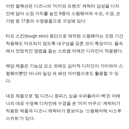
이번 컬렉션은 디즈니의 ‘미키와 프렌즈’ 캐릭터 감성을 디자
인에 담아 소장 가치를 높인 9종의 스윔웨어와 수모, 수경, 손
가방 등 17종의 수영용품으로 구성돼 있다.
터프 스킨(tough skin) 원단으로 제작된 스윔웨어는 오랜 기간
착용해도 마모되지 않도록 내구성을 갖춘 것이 특징이다. 물속
에서 안정적인 영법을 돕는 스트랩 어깨끈 디자인이 적용됐다.
해당 제품은 기능성 요소 외에도 심미적 디자인이 가미되어 스
윔웨어뿐만 아니라 일상 속 패션 아이템으로도 활용할 수 있
다.
대표 제품으로 ‘팀 디즈니 원피스 싱글 수퍼플라이 백’은 아레
나의 대표 수영복 디자인에 수경을 쓴 ‘미키 마우스’ 캐릭터가
적용된 제품과 디즈니 캐릭터가 돋보이는 ‘스윔웨어에 시스루
스커트’가 있다.