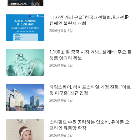
‘디자인 카피 근절’ 한국패션협회, K패션 IP
캠페인 챌린지 개최
2026년 8월 6일
1,100조 원 중국 시장 겨냥…‘셀레베’ 주요 플
랫폼 잇따라 확보
2026년 8월 6일
타임스퀘어, 라이프스타일 거점 진화…’아르
켓·이구홈’ 신규 입점
2026년 8월 6일
스타필드 수원 공략하는 압소바, 유아동 오
프라인 유통망 확장
2026년 8월 6일