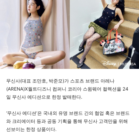
무신사(대표 조만호, 박준모)가 스포츠 브랜드 아레나
(ARENA)X월트디즈니 컴퍼니 코리아 스윔웨어 컬렉션을 24
일 무신사 에디션으로 한정 발매한다.
‘무신사 에디션’은 국내외 유명 브랜드 간의 협업 혹은 브랜드
와 크리에이터 등과 공동 기획을 통해 무신사 고객만을 위해
선보이는 한정 상품이다.