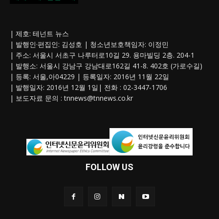
| 제호: 테넌트 뉴스
| 발행인·편집인: 김성호 | 청소년보호책임자: 이정민
| 주소: 서울시 서초구 나루터로10길 29. 용마빌딩 2층. 204-1
| 발행소: 서울시 강남구 강남대로162길 41-8. 402호 (가로수길)
| 등록: 서울,아04229 | 등록일자: 2016년 11월 22일
| 발행일자: 2016년 12월 1일| 전화 : 02-3447-1706
| 보도자료 문의 :
tnnews@tnnews.co.kr
FOLLOW US