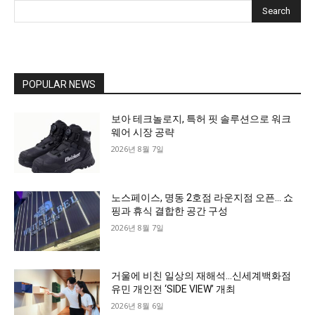
Search
POPULAR NEWS
보아 테크놀로지, 특허 핏 솔루션으로 워크
웨어 시장 공략
2026년 8월 7일
노스페이스, 명동 2호점 라운지점 오픈… 쇼
핑과 휴식 결합한 공간 구성
2026년 8월 7일
거울에 비친 일상의 재해석…신세계백화점
유민 개인전 ‘SIDE VIEW’ 개최
2026년 8월 6일