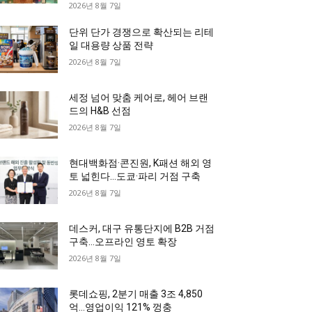
2026년 8월 7일
단위 단가 경쟁으로 확산되는 리테
일 대용량 상품 전략
2026년 8월 7일
세정 넘어 맞춤 케어로, 헤어 브랜
드의 H&B 선점
2026년 8월 7일
현대백화점·콘진원, K패션 해외 영
토 넓힌다…도쿄·파리 거점 구축
2026년 8월 7일
데스커, 대구 유통단지에 B2B 거점
구축…오프라인 영토 확장
2026년 8월 7일
롯데쇼핑, 2분기 매출 3조 4,850
억…영업이익 121% 껑충