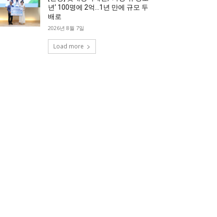
년’ 100명에 2억…1년 만에 규모 두
배로
2026년 8월 7일
Load more