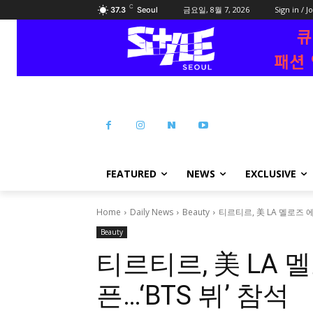
C
금요일, 8월 7, 2026
Sign in / J
37.3
Seoul
FEATURED
NEWS
EXCLUSIVE
Home
Daily News
Beauty
티르티르, 美 LA 멜로즈 에
Beauty
티르티르, 美 LA 
픈…‘BTS 뷔’ 참석