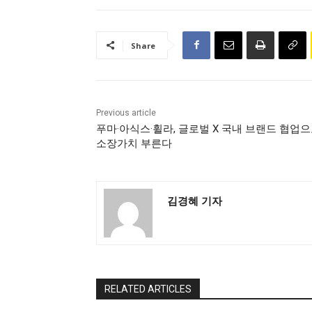
Share
Previous article
푸마·아식스·휠라, 글로벌 X 국내 브랜드 협업
소장가치 부른다
김경혜 기자
RELATED ARTICLES