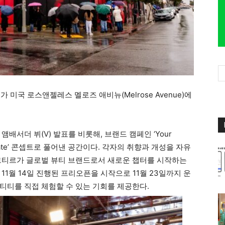
미국 로스앤젤레스 멜로즈 애비뉴(Melrose Avenue)에
배서더 뷔(V) 발표를 비롯해, 브랜드 캠페인 ‘Your
s Radiate’ 콘셉트로 풀어낸 공간이다. 각자의 취향과 개성을 자유
르티르가 글로벌 뷰티 브랜드로서 새로운 챕터를 시작하는
11월 14일 진행된 프리오픈을 시작으로 11월 23일까지 운
티티를 직접 체험할 수 있는 기회를 제공한다.