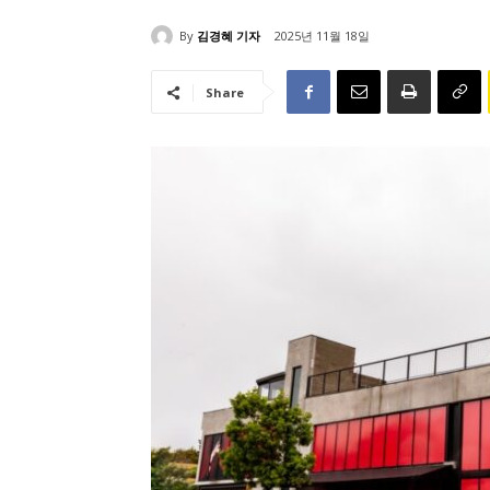
By
김경혜 기자
2025년 11월 18일
Share