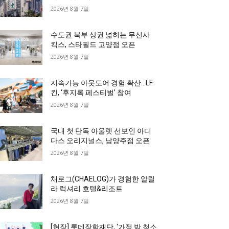
2026년 8월 7일
수도권 북부 상권 넓히는 무신사
킥스, 스타필드 고양점 오픈
2026년 8월 7일
지속가능 아웃도어 경험 확산…LF
킨, ‘후지록 페스티벌’ 참여
2026년 8월 7일
국내 첫 단독 아울렛 선보인 아디
다스 오리지널스, 남양주점 오픈
2026년 8월 7일
채로그(CHAELOG)가 경험한 알릴
라 럭셔리 호텔&리조트
2026년 8월 7일
[현장] 롯데장학재단, ‘가정 밖 청소