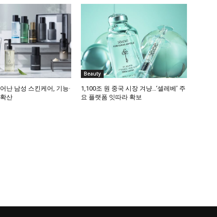
Beauty
어난 남성 스킨케어, 기능·
1,100조 원 중국 시장 겨냥…‘셀레베’ 주
 확산
요 플랫폼 잇따라 확보