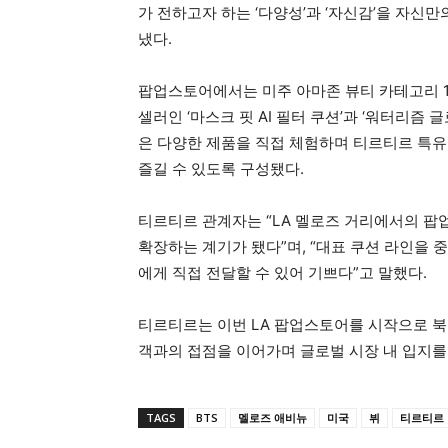
가 전하고자 하는 ‘다양성’과 ‘자신감’을 자신
냈다.
팝업스토어에서는 미주 아마존 뷰티 카테고리 1위
셀러인 ‘마스크 핏 AI 필터 쿠션’과 ‘워터리즘
은 다양한 제품을 직접 체험하며 티르티르 특유
즐길 수 있도록 구성됐다.
티르티르 관계자는 “LA 멜로즈 거리에서의 팝
확장하는 계기가 됐다”며, “대표 쿠션 라인을
에게 직접 전달할 수 있어 기쁘다”고 말했다.
티르티르는 이번 LA 팝업스토어를 시작으로 북
객과의 접점을 이어가며 글로벌 시장 내 입지를
TAGS
BTS
멜로즈 애비뉴
미국
뷔
티르티르