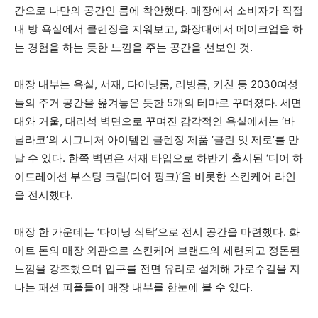
간으로 나만의 공간인 룸에 착안했다. 매장에서 소비자가 직접
내 방 욕실에서 클렌징을 지워보고, 화장대에서 메이크업을 하
는 경험을 하는 듯한 느낌을 주는 공간을 선보인 것.
매장 내부는 욕실, 서재, 다이닝룸, 리빙룸, 키친 등 2030여성
들의 주거 공간을 옮겨놓은 듯한 5개의 테마로 꾸며졌다. 세면
대와 거울, 대리석 벽면으로 꾸며진 감각적인 욕실에서는 ‘바
닐라코’의 시그니처 아이템인 클렌징 제품 ‘클린 잇 제로’를 만
날 수 있다. 한쪽 벽면은 서재 타입으로 하반기 출시된 ‘디어 하
이드레이션 부스팅 크림(디어 핑크)’을 비롯한 스킨케어 라인
을 전시했다.
매장 한 가운데는 ‘다이닝 식탁’으로 전시 공간을 마련했다. 화
이트 톤의 매장 외관으로 스킨케어 브랜드의 세련되고 정돈된
느낌을 강조했으며 입구를 전면 유리로 설계해 가로수길을 지
나는 패션 피플들이 매장 내부를 한눈에 볼 수 있다.