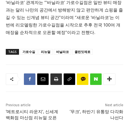
‘바닐라코’ 관계자는 “‘바닐라코’ 가로수길점은 일반 뷰티 매장
과는 달리 나만의 공간에서 방해받지 않고 편안하게 쇼핑을 즐
길 수 있는 신개념 뷰티 공간”이라며 “새로운 ‘바닐라코’는 이
번에 리모델링한 가로수길점을 시작으로 추후 전국 100여 개
매장을 순차적으로 오픈할 예정”이라고 전했다.
TAGS
가로수길
리뉴얼
바닐라코
클린잇제로
Previous article
Next article
‘메트로시티 라운지’, 신세계
‘무크’, 하반기 유통망 다각화
백화점 마산점 리뉴얼 오픈
나선다