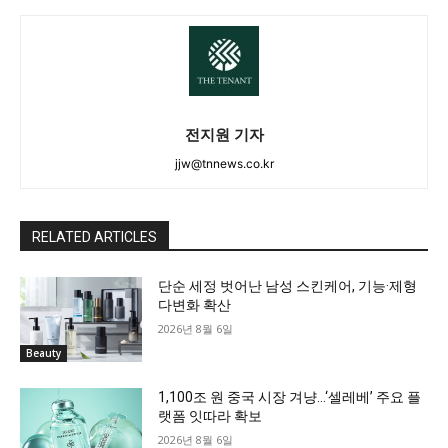
전지원 기자
jjw@tnnews.co.kr
RELATED ARTICLES
단순 세정 벗어난 남성 스킨케어, 기능·제형
다변화 확산
2026년 8월 6일
Beauty
1,100조 원 중국 시장 겨냥…‘셀레베’ 주요 플
랫폼 잇따라 확보
2026년 8월 6일