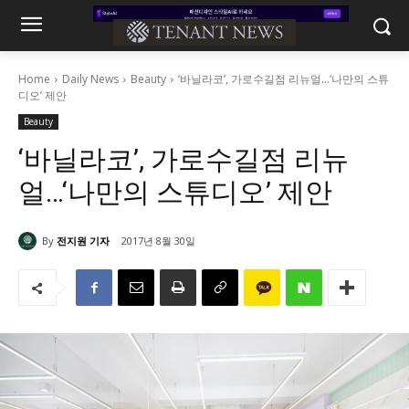
Home
Daily News
Beauty
‘바닐라코’, 가로수길점 리뉴얼…‘나만의 스튜
디오’ 제안
Beauty
‘바닐라코’, 가로수길점 리뉴
얼…‘나만의 스튜디오’ 제안
By
전지원 기자
2017년 8월 30일
2081
0