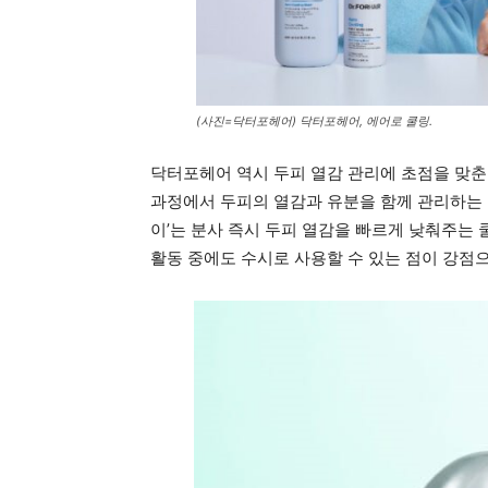
(사진=닥터포헤어) 닥터포헤어, 에어로 쿨링.
닥터포헤어 역시 두피 열감 관리에 초점을 맞춘 ‘
과정에서 두피의 열감과 유분을 함께 관리하는 딥 
이’는 분사 즉시 두피 열감을 빠르게 낮춰주는
활동 중에도 수시로 사용할 수 있는 점이 강점으