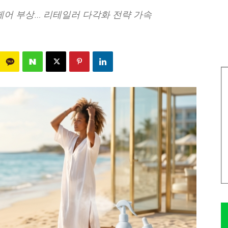
케어 부상… 리테일러 다각화 전략 가속
285
0