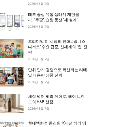
2026년 8월 7일
테크 중심 유통 생태계 재편될
까…’쿠팡’, 쇼핑 동선 ‘재 설계’
2026년 8월 7일
프리미엄 티 시장의 진화…’웰니스
디저트’ 수요 급증, 신세계의 ‘향’ 전
략
2026년 8월 7일
단위 단가 경쟁으로 확산되는 리테
일 대용량 상품 전략
2026년 8월 7일
세정 넘어 맞춤 케어로, 헤어 브랜
드의 H&B 선점
2026년 8월 7일
현대백화점·콘진원, K패션 해외 영