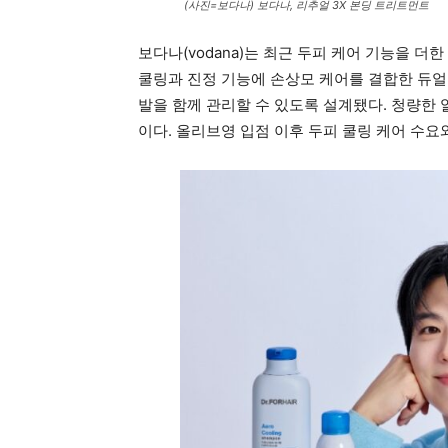
(사진=보다나) 보다나, 리추얼 3X 본딩 트리트먼트
보다나(vodana)는 최근 두피 케어 기능을 더한
쿨링과 진정 기능에 손상모 케어를 결합한 듀얼
발을 함께 관리할 수 있도록 설계됐다. 청량한
이다. 올리브영 입점 이후 두피 쿨링 케어 수요