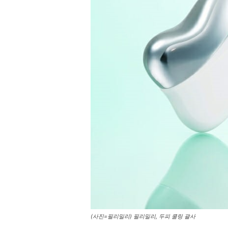
(사진=필리밀리) 필리밀리, 두피 쿨링 괄사