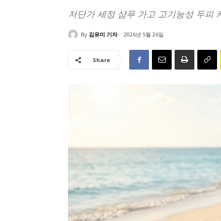
저단가 세정 샴푸 가고 고기능성 두피 
By
김유미 기자
2026년 5월 26일
Share