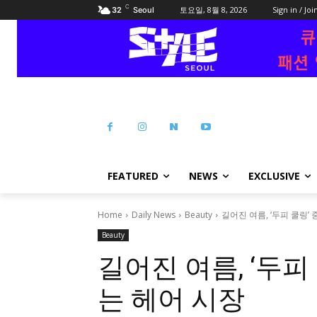
C
토요일, 8월 8, 2026
Sign in / Joi
32
Seoul
FEATURED
NEWS
EXCLUSIVE
Home
Daily News
Beauty
길어진 여름, ‘두피 쿨링
Beauty
길어진 여름, ‘두피
는 헤어 시장