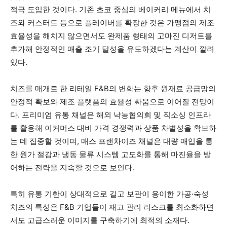
적극 도입한 것이다. 기존 초코 중심의 베이커리 메뉴에서 치
즈와 커스터드 등으로 플레이버를 확장한 것은 가맹점의 제조
효율성을 해치지 않으면서도 완제품 형태의 고마진 디저트를
추가해 안정적인 매출 조기 달성을 유도하겠다는 계산이 깔려
있다.
치즈를 매개로 한 리테일 F&B의 변화는 향후 원재료 공급망의
안정적 확보와 제조 플랫폼의 효율성 싸움으로 이어질 전망이
다. 프리미엄 유통 채널은 해외 낙농협의회 및 직소싱 인프라
를 활용해 이커머스 대비 가격 경쟁력과 상품 차별성을 확보하
는 데 집중할 것이며, 매스 프랜차이즈 채널은 대량 매입을 통
한 원가 절감과 냉동 물류 시스템 고도화를 통해 마진율을 방
어하는 전략을 지속할 것으로 보인다.
특히 유통 기한이 상대적으로 길고 보관이 용이한 가공·숙성
치즈의 특성은 F&B 기업들이 재고 관리 리스크를 최소화하면
서도 고급스러운 이미지를 구축하기에 최적의 소재다.