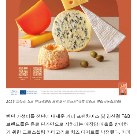
2026 프랑스 치즈 현대백화점 프로모션 포스터(제공 프랑스 국립낙농협의회)
반면 가성비를 전면에 내세운 커피 프랜차이즈 및 양산형 F&B
브랜드들은 음료 단가만으로 저하되는 매장당 매출을 방어하
기 위한 크로스셀링 카테고리로 치즈 디저트를 낙점했다. 커피