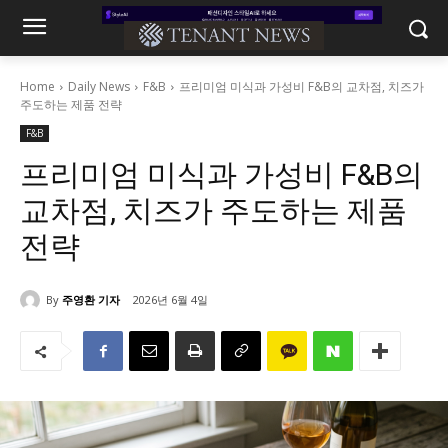
Home
Daily News
F&B
프리미엄 미식과 가성비 F&B의 교차점, 치즈가
주도하는 제품 전략
F&B
프리미엄 미식과 가성비 F&B의
교차점, 치즈가 주도하는 제품
전략
By
주영환 기자
2026년 6월 4일
347
0