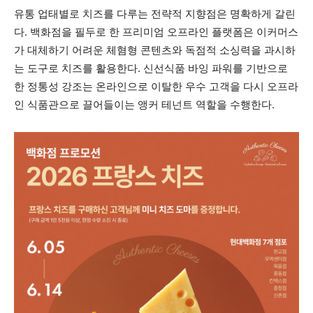
유통 업태별로 치즈를 다루는 전략적 지향점은 명확하게 갈린
다. 백화점을 필두로 한 프리미엄 오프라인 플랫폼은 이커머스
가 대체하기 어려운 체혐형 콘텐츠와 독점적 소싱력을 과시하
는 도구로 치즈를 활용한다. 신선식품 바잉 파워를 기반으로
한 정통성 강조는 온라인으로 이탈한 우수 고객을 다시 오프라
인 식품관으로 끌어들이는 앵커 테넌트 역할을 수행한다.