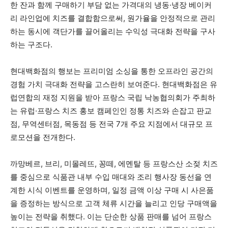
한 잔과 함께 구매하기 부담 없는 가격대의 냉동·냉장 베이커
리 라인업에 치즈를 결합함으로써, 원가율을 안정적으로 관리
하는 동시에 객단가를 끌어올리는 수익성 극대화 전략을 구사
하는 구조다.
현대백화점의 행보는 프리미엄 소싱을 통한 오프라인 공간의
경험 가치 극대화 전략을 고스란히 보여준다. 현대백화점은 유
럽연합의 재정 지원을 받아 프랑스 국립 낙농협의회가 주최하
는 유럽·프랑스 치즈 홍보 캠페인인 정통 치즈와 손잡고 판교
점, 무역센터점, 목동점 등 전국 7개 주요 지점에서 대규모 프
로모션을 전개한다.
까망베르, 브리, 미몰레뜨, 꽁떼, 에멘탈 등 프랑스산 소젖 치즈
를 중심으로 식품관 내부 수입 매대와 조리 행사장 동선을 연
계한 시식 이벤트를 운영하며, 일정 금액 이상 구매 시 사은품
을 증정하는 방식으로 고객 체류 시간을 늘리고 인당 구매액을
높이는 전략을 취했다. 이는 단순한 상품 판매를 넘어 프랑스