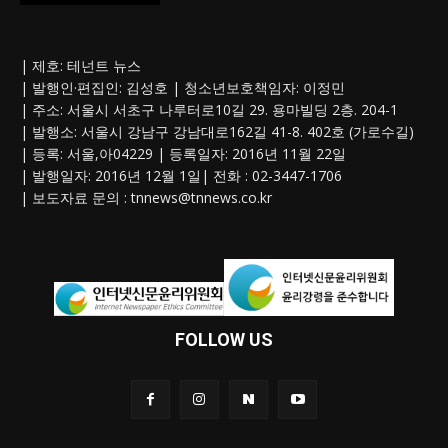
| 제호: 테넌트 뉴스
| 발행인·편집인: 김성호 | 청소년보호책임자: 이정민
| 주소: 서울시 서초구 나루터로10길 29. 용마빌딩 2층. 204-1
| 발행소: 서울시 강남구 강남대로162길 41-8. 402호 (가로수길)
| 등록: 서울,아04229 | 등록일자: 2016년 11월 22일
| 발행일자: 2016년 12월 1일| 전화 : 02-3447-1706
| 보도자료 문의 :
tnnews@tnnews.co.kr
FOLLOW US