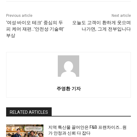
Previous article
Next article
‘여성·바이오 테크’ 중심의 두
오늘도 고객이 환하게 웃으며
피 케어 재편…’안전성·기술력’
나가면, 그게 전부입니다
부상
주영환 기자
RELATED ARTICLES
지역 특산물 끌어안은 F&B 프랜차이즈…원
가 안정과 신뢰 다 잡다