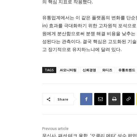
의 핵심 지표로 작용했다.
유통업계에서는 이 같은 플랫폼의 변화를 단순한
in) 효과를 극대화하기 위한 고차원적 포석으
원에게 분산함으로써 분쟁 해결 비용을 낮추는 
성된다는 관측이다. 결국 핵심은 고도화된 기술
고 장기적으로 유지하느냐에 달려 있다.
TAGS
AI모니터링
신뢰경영
와디즈
유통트렌드
Share
Previous article
무신사, 패션·테크 융합…‘오클리 메타’ 성수 팝