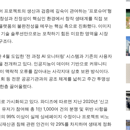
어 프로젝트의 생산과 검증에 깊숙이 관여하는 ‘프로슈머’형
창성과 진정성이 핵심인 환경에서 창작 생태계를 직접 보
플랫폼의 불완전성을 메우는 핵심 축으로 진화했다. 이미지
 기술 솔루션만으로는 포착하기 힘든 미묘한 영역을 시장
구조다.
4월 도입한 ‘전 과정 AI 모니터링’ 시스템과 기존의 사용자
을 전개하고 있다. 인공지능이 데이터 기반으로 커뮤니티
이 맥락적 오류를 잡아내는 사각지대 상호 보완 방식이다.
 등 전문 공공기관과의 공조 체계를 넓히고 주간 투명성
 한층 끌어올렸다.
로 가시화되고 있다. 와디즈에 따르면 지난 2020년 ‘신고
 유저가 참여해 총 1만 1,000여 건의 분쟁 및 위반 사항을
건의 99% 이상이 실제 상세페이지 수정이나 프로젝트 비노
식재산권 침해 관련 안건이 약 29%를 차지하며 생태계 정화