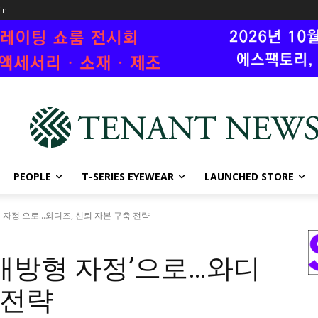
oin
PEOPLE
T-SERIES EYEWEAR
LAUNCHED STORE
 자정'으로…와디즈, 신뢰 자본 구축 전략
개방형 자정’으로…와디
 전략