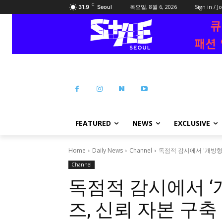
C
목요일, 8월 6, 2026
Sign in / J
31.9
Seoul
FEATURED
NEWS
EXCLUSIVE
Home
Daily News
Channel
독점적 감시에서 '개방형
Channel
독점적 감시에서 ‘
즈, 신뢰 자본 구축