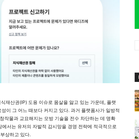
식재산권(IP) 도용 이슈로 몸살을 앓고 있는 가운데, 플랫
요성이 그 어느 때보다 커지고 있다. 과거 플랫폼사가 일방적
창작물과 교묘해지는 모방 기술을 전수 차단하는 데 명확
시장에서는 유저의 자발적 감시망을 경영 전략에 적극적으로
 부상하고 있다.