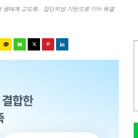
한 생태계 고도화… 집단지성 기반으로 99% 해결
283
0