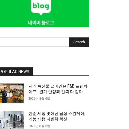
Search
POPULAR NEWS
지역 특산물 끌어안은 F&B 프랜차
이즈…원가 안정과 신뢰 다 잡다
2026년 8월 6일
단순 세정 벗어난 남성 스킨케어,
기능·제형 다변화 확산
2026년 8월 6일