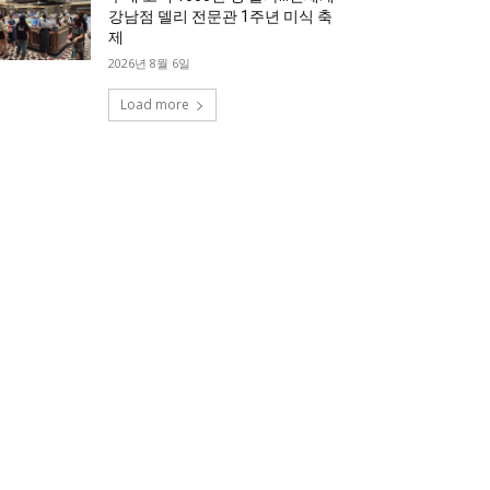
강남점 델리 전문관 1주년 미식 축
제
2026년 8월 6일
Load more