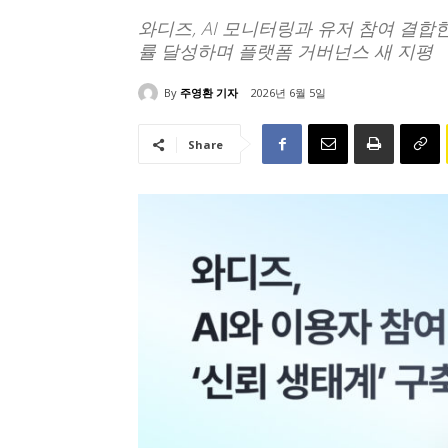
와디즈, AI 모니터링과 유저 참여 결합
률 달성하며 플랫폼 거버넌스 새 지평
By
주영환 기자
2026년 6월 5일
Share