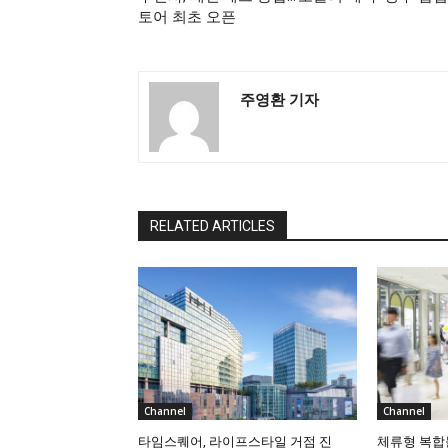
토어 최초 오픈
주영환 기자
RELATED ARTICLES
Channel
Channel
타임스퀘어, 라이프스타일 거점 진
체류형 복합