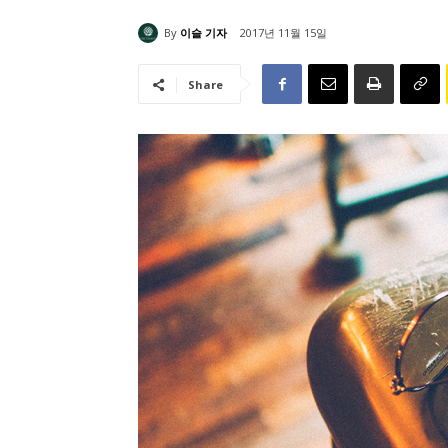
By
이슬 기자
2017년 11월 15일
Share