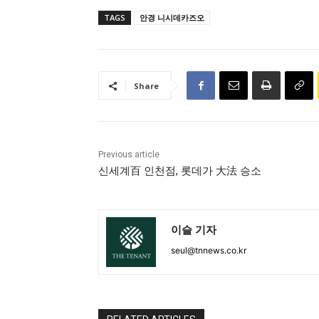
TAGS
안경 니시데카즈오
Share
Previous article
신세계百 인천점, 롯데가 大法 승소
이슬 기자
seul@tnnews.co.kr