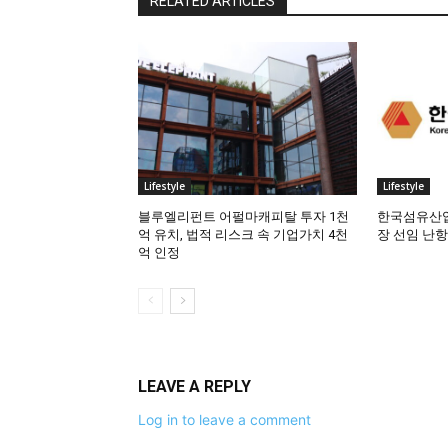
RELATED ARTICLES
Lifestyle
Lifestyle
블루엘리펀트 어펄마캐피탈 투자 1천
한국섬유산업
억 유치, 법적 리스크 속 기업가치 4천
장 선임 난항
억 인정
LEAVE A REPLY
Log in to leave a comment