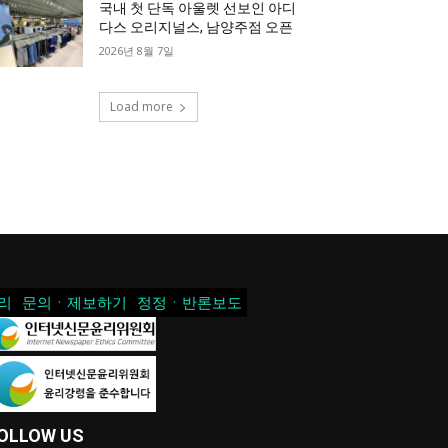
국내 첫 단독 아울렛 선보인 아디
다스 오리지널스, 남양주점 오픈
2026년 8월 7일
Load more
리
문의ㆍ제보하기
정정ㆍ반론보도
OLLOW US