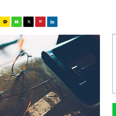
1535
0