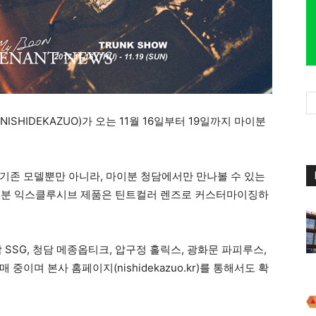
SHIDEKAZUO)가 오는 11월 16일부터 19일까지 마이분
기존 모델뿐만 아니라, 마이분 청담에서만 만나볼 수 있는
마이분 익스클루시브 제품은 틴트컬러 렌즈로 커스터마이징하
SSG, 청담 메종옵티크, 압구정 홀릭스, 광화문 파피루스,
이며 본사 홈페이지(nishidekazuo.kr)를 통해서도 확