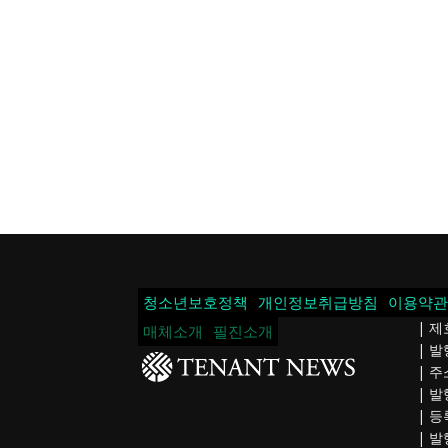
청소년보호정책
개인정보취급방침
이용약관
| 제
매체소개
필진소개
| 
| 주
| 발
| 등
| 발