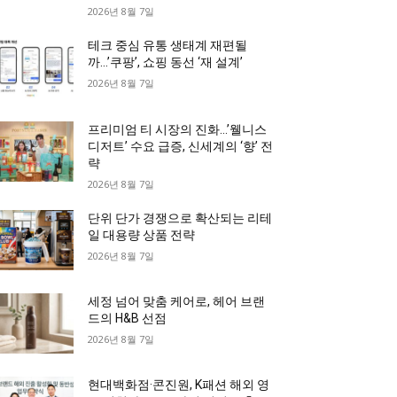
2026년 8월 7일
테크 중심 유통 생태계 재편될
까…’쿠팡’, 쇼핑 동선 ‘재 설계’
2026년 8월 7일
프리미엄 티 시장의 진화…’웰니스
디저트’ 수요 급증, 신세계의 ‘향’ 전
략
2026년 8월 7일
단위 단가 경쟁으로 확산되는 리테
일 대용량 상품 전략
2026년 8월 7일
세정 넘어 맞춤 케어로, 헤어 브랜
드의 H&B 선점
2026년 8월 7일
현대백화점·콘진원, K패션 해외 영