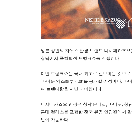
일본 장인의 하우스 안경 브랜드 니시데카즈오(NI
청담에서 풀컬렉션 트렁크쇼를 진행한다.
이번 트렁크쇼는 국내 최초로 선보이는 것으로 
‘마이분 익스클루시브’를 공개할 예정이다. 
여 트렌디함을 지닌 아이템이다.
니시데카즈오 안경은 청담 분더샵, 마이분, 청담 
홍대 컬러스를 포함한 전국 유명 안경원에서 판매 중
인이 가능하다.