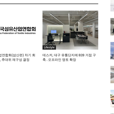
Lifestyle
연합회(섬산련) 차기 회
데스커, 대구 유통단지에 B2B 거점 구
, 추대위 재구성 결정
축…오프라인 영토 확장