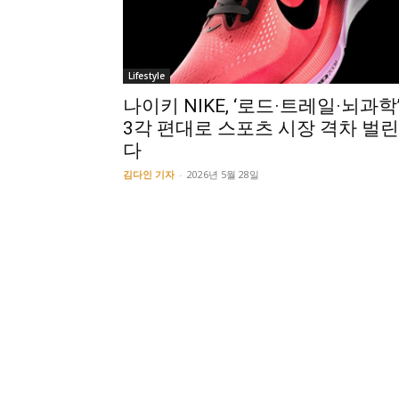
Lifestyle
나이키 NIKE, ‘로드·트레일·뇌과학
3각 편대로 스포츠 시장 격차 벌린
다
김다인 기자
-
2026년 5월 28일