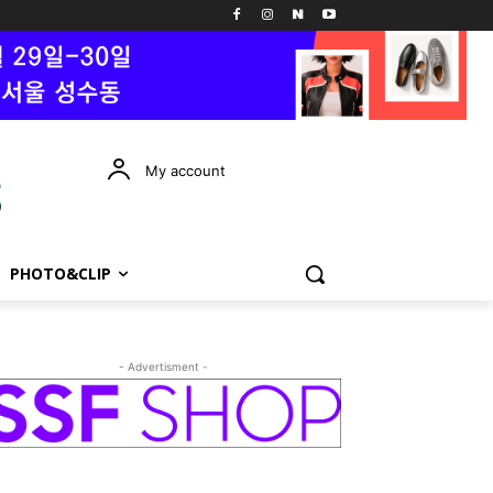
My account
PHOTO&CLIP
- Advertisment -