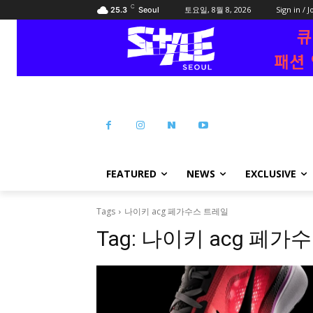
C
토요일, 8월 8, 2026
Sign in / J
25.3
Seoul
FEATURED
NEWS
EXCLUSIVE
Tags
나이키 acg 페가수스 트레일
Tag:
나이키 acg 페가