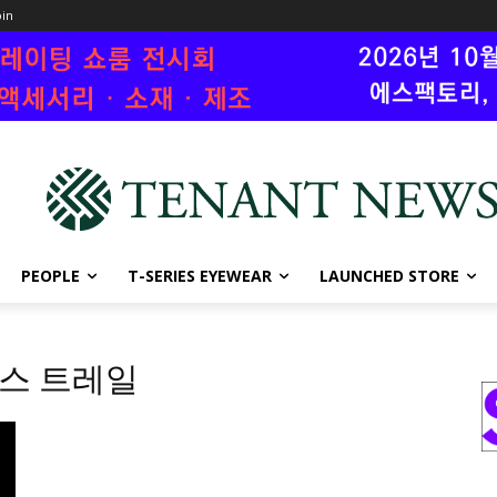
oin
PEOPLE
T-SERIES EYEWEAR
LAUNCHED STORE
수스 트레일