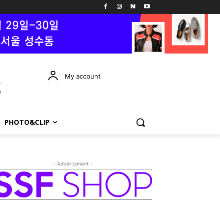
My account
PHOTO&CLIP
- Advertisment -