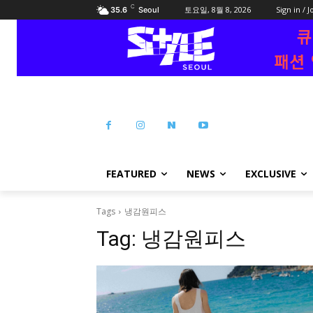
C
토요일, 8월 8, 2026
Sign in / J
35.6
Seoul
FEATURED
NEWS
EXCLUSIVE
Tags
냉감원피스
Tag:
냉감원피스