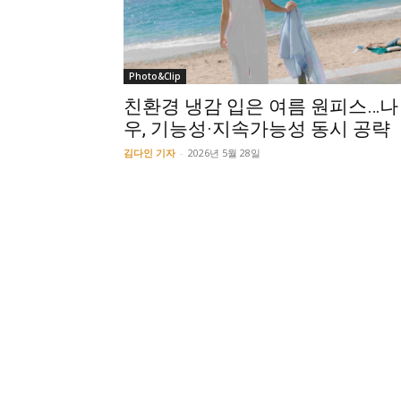
Photo&Clip
친환경 냉감 입은 여름 원피스…나
우, 기능성·지속가능성 동시 공략
김다인 기자
-
2026년 5월 28일