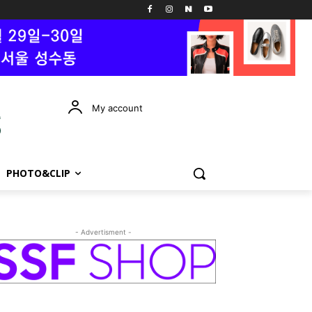
My account
PHOTO&CLIP
- Advertisment -