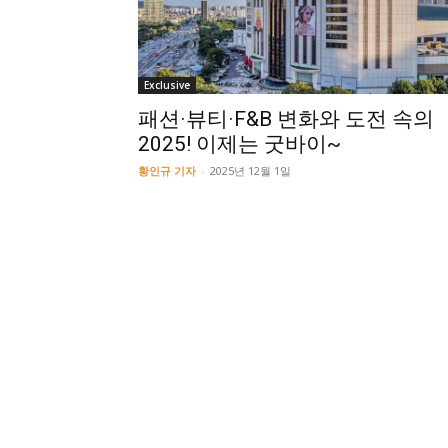
Exclusive
패션·뷰티·F&B 변화와 도전 속의
2025! 이제는 굿바이~
황인규 기자
-
2025년 12월 1일