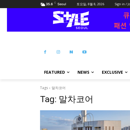
C
토요일, 8월 8, 2026
Sign in / J
35.6
Seoul
FEATURED
NEWS
EXCLUSIVE
Tags
말차코어
Tag:
말차코어