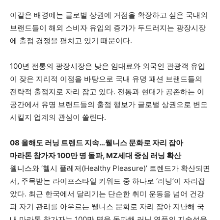
이같은 배경에는 글로벌 상권에 거점을 확장하고 싶은 국내외
브랜드들이 해외 소비자 유입의 증가가 두드러지는 광장시장
에 출점 경쟁을 펼치고 있기 때문이다.
100년 전통의 광장시장은 낮은 임대료와 외국인 관광객 유입
이 잦은 지리적 이점을 바탕으로 국내 유명 패션 브랜드들의
전략적 출점지로 자리 잡고 있다. 전통과 현대가 공존하는 이
공간에서 유명 브랜드들의 출점 행보가 글로벌 상권으로 변모
시킬지 업계의 관심이 쏠린다.
08 올해도 러닝 트렌드 지속…웰니스 문화로 자리 잡아
마라톤 참가자 100만 명 돌파, MZ세대 중심 러닝 확산
웰니스와 ‘헬시 플레저(Healthy Pleasure)’ 트렌드가 확산되면
서, 주목받는 라이프스타일 키워드 중 하나로 ‘러닝’이 자리잡
았다. 최근 한국에서 달리기는 단순한 취미 운동을 넘어 건강
과 자기 관리를 아우르는 웰니스 문화로 자리 잡아 지난해 국
내 마라톤 참가자는 100만 명을 돌파해 러닝 열풍의 지속성을