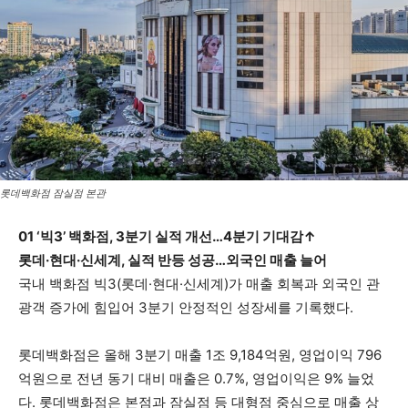
롯데백화점 잠실점 본관
01 ‘빅3’ 백화점, 3분기 실적 개선…4분기 기대감↑
롯데·현대·신세계, 실적 반등 성공…외국인 매출 늘어
국내 백화점 빅3(롯데·현대·신세계)가 매출 회복과 외국인 관
광객 증가에 힘입어 3분기 안정적인 성장세를 기록했다.
롯데백화점은 올해 3분기 매출 1조 9,184억원, 영업이익 796
억원으로 전년 동기 대비 매출은 0.7%, 영업이익은 9% 늘었
다. 롯데백화점은 본점과 잠실점 등 대형점 중심으로 매출 상