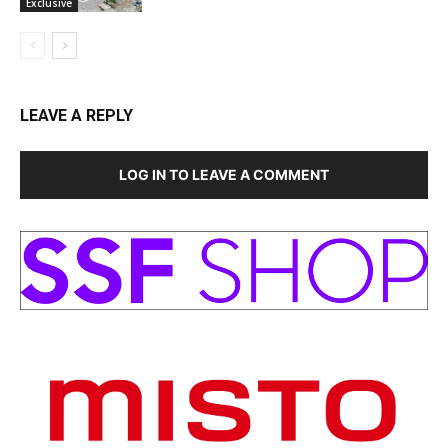
Exclusive
LEAVE A REPLY
LOG IN TO LEAVE A COMMENT