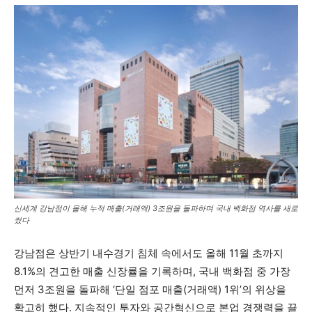
신세계 강남점이 올해 누적 매출(거래액) 3조원을 돌파하며 국내 백화점 역사를 새로
썼다
강남점은 상반기 내수경기 침체 속에서도 올해 11월 초까지
8.1%의 견고한 매출 신장률을 기록하며, 국내 백화점 중 가장
먼저 3조원을 돌파해 ‘단일 점포 매출(거래액) 1위’의 위상을
확고히 했다. 지속적인 투자와 공간혁신으로 본업 경쟁력을 끌