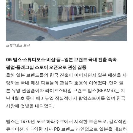
스튜디오스 도산
05 빔스·스튜디오스·비샵 등…일본 브랜드 국내 진출 속속
팝업·플래그십 스토어 오픈으로 관심 집중
올해 일본 브랜드들의 한국 진출이 이어지면서 일본 패션을 사
랑하는 국내 패션 피플들의 관심과 호응이 이어졌다. 먼저 일
본 유명 편집숍이자 라이프스타일 브랜드 빔스(BEAMS)는 지
난 4월 초 롯데 에비뉴엘 잠실점에서 팝업스토어를 열며 한국
시장에 첫발을 내디뎠다.
빔스는 1976년 도쿄 하라주쿠에서 시작한 브랜드로, 감각적인
큐레이션과 다양한 자사 PB 브랜드 라인업으로 일본을 대표하