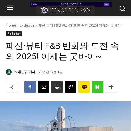
Home
Exclusive
패션·뷰티·F&B 변화와 도전 속의 2025! 이제는 굿바이~
Exclusive
패션·뷰티·F&B 변화와 도전 속
의 2025! 이제는 굿바이~
By
황인규 기자
2025년 12월 1일
8311
0