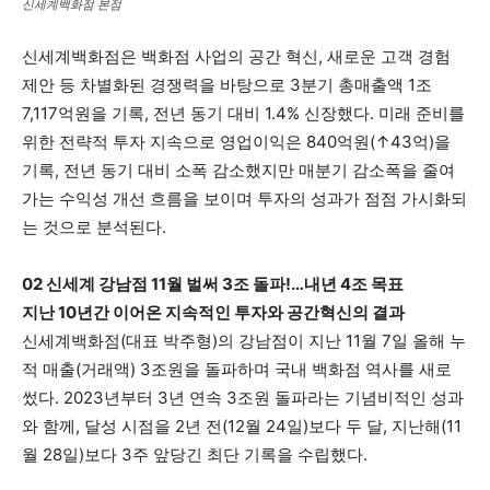
신세계백화점 본점
신세계백화점은 백화점 사업의 공간 혁신, 새로운 고객 경험
제안 등 차별화된 경쟁력을 바탕으로 3분기 총매출액 1조
7,117억원을 기록, 전년 동기 대비 1.4% 신장했다. 미래 준비를
위한 전략적 투자 지속으로 영업이익은 840억원(↑43억)을
기록, 전년 동기 대비 소폭 감소했지만 매분기 감소폭을 줄여
가는 수익성 개선 흐름을 보이며 투자의 성과가 점점 가시화되
는 것으로 분석된다.
02 신세계 강남점 11월 벌써 3조 돌파!…내년 4조 목표
지난 10년간 이어온 지속적인 투자와 공간혁신의 결과
신세계백화점(대표 박주형)의 강남점이 지난 11월 7일 올해 누
적 매출(거래액) 3조원을 돌파하며 국내 백화점 역사를 새로
썼다. 2023년부터 3년 연속 3조원 돌파라는 기념비적인 성과
와 함께, 달성 시점을 2년 전(12월 24일)보다 두 달, 지난해(11
월 28일)보다 3주 앞당긴 최단 기록을 수립했다.