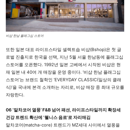
비샵 한남 플래그십 스토어
또한 일본 대표 라이프스타일 셀렉트숍 비샵(Bshop)은 첫 글
로벌 진출지로 한국을 선택, 지난 5월 서울 한남동에 플래그십
스토어를 오픈했다. 1992년 일본 고베에서 시작된 비샵은 현
재 일본 내 40여 개 매장을 운영 중이다. ‘비샵 한남 플래그십
스토어’는 브랜드 철학인 ‘EVERYDAY CLASSIC(일상의 클래
식)’을 국내에 본격 소개하는 자리로, 비샵 매장 중 최대 규모를
자랑한다.
06 ‘말차코어 열풍’ F&B 넘어 패션, 라이프스타일까지 확장세
건강 트렌드 확산에 ‘웰니스 음료’로 자리매김
말차코어(matcha-core) 트렌드가 MZ세대 사이에서 열풍을