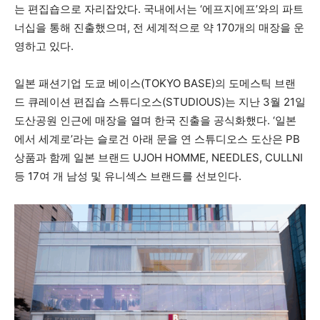
는 편집숍으로 자리잡았다. 국내에서는 ‘에프지에프’와의 파트
너십을 통해 진출했으며, 전 세계적으로 약 170개의 매장을 운
영하고 있다.
일본 패션기업 도쿄 베이스(TOKYO BASE)의 도메스틱 브랜
드 큐레이션 편집숍 스튜디오스(STUDIOUS)는 지난 3월 21일
도산공원 인근에 매장을 열며 한국 진출을 공식화했다. ‘일본
에서 세계로’라는 슬로건 아래 문을 연 스튜디오스 도산은 PB
상품과 함께 일본 브랜드 UJOH HOMME, NEEDLES, CULLNI
등 17여 개 남성 및 유니섹스 브랜드를 선보인다.