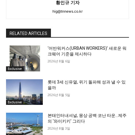
황인규 기자
hig@tnnews.co.kr
RELATED ARTICLES
‘어반워커스(URBAN WORKERS)’ 새로운 워
크웨어 기준을 제시하다
2026년 8월 6일
Exclusive
롯데 3세 신유열, 위기 돌파해 성과 낼 수 있
을까
2026년 8월 5일
Exclusive
본태인터내셔널, 몽상·공백·코난 타운…제주
의 ‘와이키키’ 그리다
2026년 8월 3일