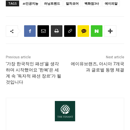
TAGS
ai인공지능
러닝트렌드
말차코어
백화점3사
에이피알
Previous article
Next article
‘가장 한국적인 패션’을 생각
에이유브랜즈, 아시아 7개국
하며 시작했어요 ‘한복’은 세
과 글로벌 동맹 체결
계 속 ‘독자적 패션 장르’가 될
것입니다