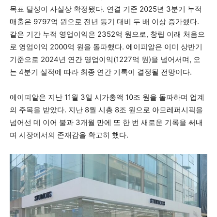
목표 달성이 사실상 확정됐다. 연결 기준 2025년 3분기 누적
매출은 9797억 원으로 전년 동기 대비 두 배 이상 증가했다.
같은 기간 누적 영업이익은 2352억 원으로, 창립 이래 처음으
로 영업이익 2000억 원을 돌파했다. 에이피알은 이미 상반기
기준으로 2024년 연간 영업이익(1227억 원)을 넘어서며, 오
는 4분기 실적에 따라 최종 연간 기록이 결정될 전망이다.
에이피알은 지난 11월 3일 시가총액 10조 원을 돌파하며 업계
의 주목을 받았다. 지난 8월 시총 8조 원으로 아모레퍼시픽을
넘어선 데 이어 불과 3개월 만에 또 한 번 새로운 기록을 써내
며 시장에서의 존재감을 확고히 했다.