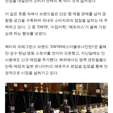
전장을 내밀면서 소비자 선택의 폭 역시 크게 넓어졌다.
이 같은 흐름 속에서 브랜드들은 단순 향 제품 판매를 넘어 경
험형 공간을 구축하며 국내외 소비자와의 접점을 넓히는 데 주
력하고 있다. 그 중 ‘SW19’, ‘수집미학’, ‘헤트라스’가 올해 가장
눈에 띄는 행보를 보였다.
왁티의 프래그런스 브랜드 ‘SW19(에스더블유나인틴)’은 올해
만 성수·한남·명동 스토어를 연이어 오픈했고, 지난달에는 인
사동에도 신규 매장을 추가했다. 해외에서도 방콕 센트럴월드
단독 매장과 일본 유나이티드 애로우즈 편집숍 입점을 통해 안
정적으로 시장을 넓혀가고 있다.