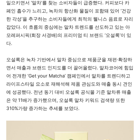
일으키면서 ‘말차’를 찾는 소비자들이 급증했다. 커피보다 카
페인 흡수가 느리고, 녹차의 항산화 물질이 포함돼 있어 ‘건강
한 각성’을 추구하는 소비자들에게 최적의 웰니스 음료로 자리
잡았다. 이 흐름의 중심에는 말차 트렌드를 선도하고 있는 아
모레퍼시픽(회장 서경배)의 프리미엄 티 브랜드 ‘오설록’이 있
다.
오설록은 녹차 기반에서 말차 중심으로 제품군을 재편·확장하
면서 매출과 브랜드 인지도를 더 끌어올렸다. 말차코어에 힘입
어 전개한 ‘Get your Matcha’ 캠페인에서 말차를 트렌디하고
라이프스타일 요소로 재해석해 제품 관심도와 매출 동시 견인
에 성공했다. 전년 동기 대비 오설록 공식몰 기준 말차류 매출
은 약 11배가 증가했으며, 오설록 말차 키워드 검색량 또한
310%가량 증가하는 추세를 보였다.