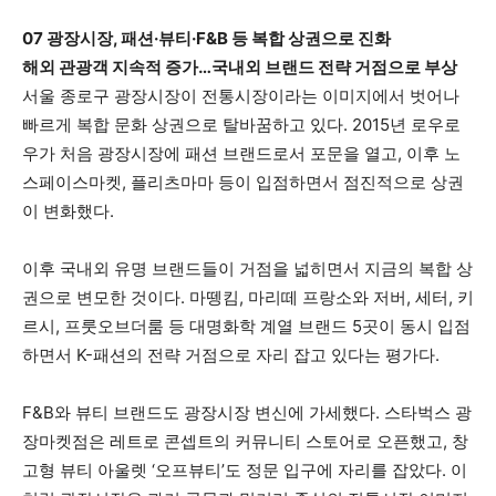
07 광장시장, 패션·뷰티·F&B 등 복합 상권으로 진화
해외 관광객 지속적 증가…국내외 브랜드 전략 거점으로 부상
서울 종로구 광장시장이 전통시장이라는 이미지에서 벗어나
빠르게 복합 문화 상권으로 탈바꿈하고 있다. 2015년 로우로
우가 처음 광장시장에 패션 브랜드로서 포문을 열고, 이후 노
스페이스마켓, 플리츠마마 등이 입점하면서 점진적으로 상권
이 변화했다.
이후 국내외 유명 브랜드들이 거점을 넓히면서 지금의 복합 상
권으로 변모한 것이다. 마뗑킴, 마리떼 프랑소와 저버, 세터, 키
르시, 프룻오브더룸 등 대명화학 계열 브랜드 5곳이 동시 입점
하면서 K-패션의 전략 거점으로 자리 잡고 있다는 평가다.
F&B와 뷰티 브랜드도 광장시장 변신에 가세했다. 스타벅스 광
장마켓점은 레트로 콘셉트의 커뮤니티 스토어로 오픈했고, 창
고형 뷰티 아울렛 ‘오프뷰티’도 정문 입구에 자리를 잡았다. 이