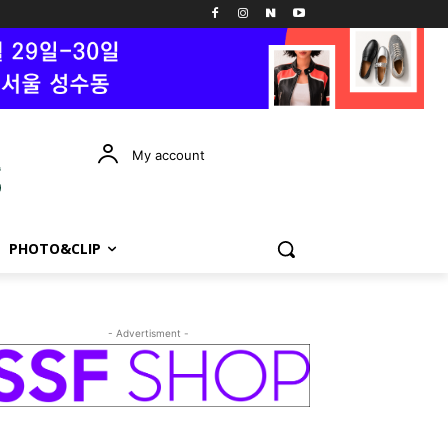
My account
PHOTO&CLIP
- Advertisment -