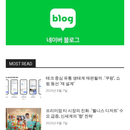
MOST READ
테크 중심 유통 생태계 재편될까…’쿠팡’, 쇼
핑 동선 ‘재 설계’
2026년 8월 7일
프리미엄 티 시장의 진화…’웰니스 디저트’ 수
요 급증, 신세계의 ‘향’ 전략
2026년 8월 7일