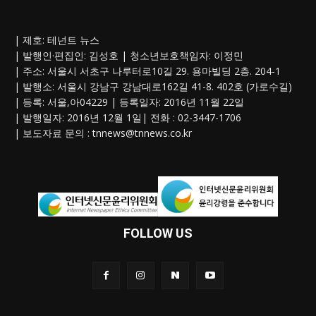
| 제호: 테넌트 뉴스
| 발행인·편집인: 김성호 | 청소년보호책임자: 이정민
| 주소: 서울시 서초구 나루터로10길 29. 용마빌딩 2층. 204-1
| 발행소: 서울시 강남구 강남대로162길 41-8. 402호 (가로수길)
| 등록: 서울,아04229 | 등록일자: 2016년 11월 22일
| 발행일자: 2016년 12월 1일| 전화 : 02-3447-1706
| 보도자료 문의 :
tnnews@tnnews.co.kr
FOLLOW US