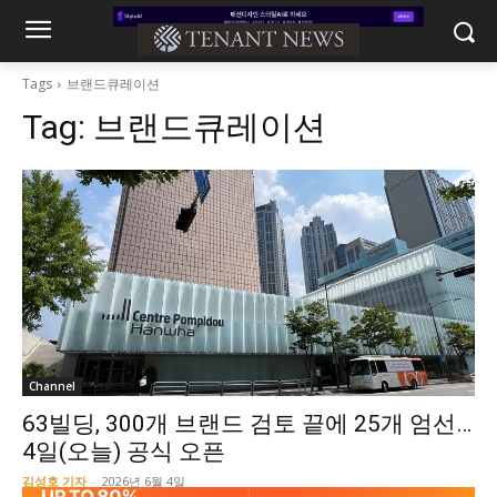
Tags
브랜드큐레이션
Tag:
브랜드큐레이션
Channel
63빌딩, 300개 브랜드 검토 끝에 25개 엄선…
4일(오늘) 공식 오픈
김성호 기자
-
2026년 6월 4일