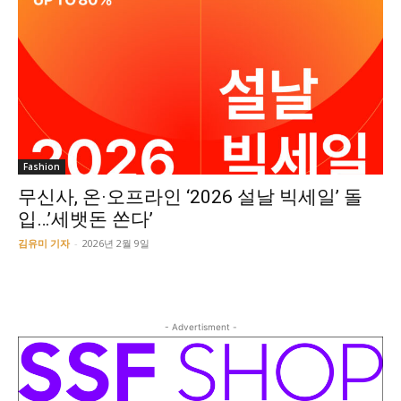
Fashion
무신사, 온·오프라인 ‘2026 설날 빅세일’ 돌
입…’세뱃돈 쏜다’
김유미 기자
-
2026년 2월 9일
- Advertisment -