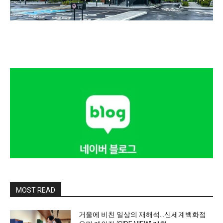
MOST READ
거울에 비친 일상의 재해석…신세계백화점