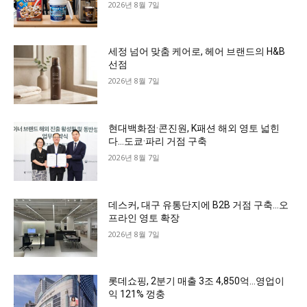
2026년 8월 7일
세정 넘어 맞춤 케어로, 헤어 브랜드의 H&B
선점
2026년 8월 7일
현대백화점·콘진원, K패션 해외 영토 넓힌
다…도쿄·파리 거점 구축
2026년 8월 7일
데스커, 대구 유통단지에 B2B 거점 구축…오
프라인 영토 확장
2026년 8월 7일
롯데쇼핑, 2분기 매출 3조 4,850억…영업이
익 121% 껑충