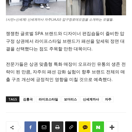
(사진=신세계) 신세계까사 자주(JAJU) 압구정로데오점을 소개하는 모델들.
쟁쟁한 글로벌 SPA 브랜드와 디자이너 편집숍들이 즐비한 압
구정 상권에서 라이프스타일 브랜드가 패션을 앞세워 정면 대
결을 선택했다는 점도 주목할 만한 대목이다.
전문가들은 상권 맞춤형 특화 매장이 오프라인 유통의 생존 전
략이 된 만큼, 자주의 패션 강화 실험이 향후 브랜드 전체의 매
출 구조 개선에 긍정적인 영향을 미칠 것으로 예측했다.
TAGS
김홍극
라이프스타일
보더리스
신세계까사
자주