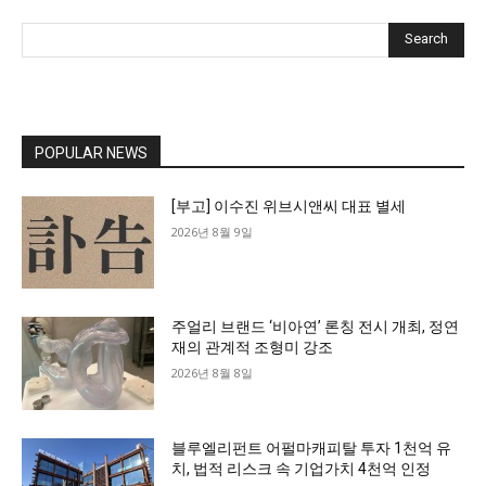
Search
POPULAR NEWS
[부고] 이수진 위브시앤씨 대표 별세
2026년 8월 9일
주얼리 브랜드 ‘비아연’ 론칭 전시 개최, 정연
재의 관계적 조형미 강조
2026년 8월 8일
블루엘리펀트 어펄마캐피탈 투자 1천억 유
치, 법적 리스크 속 기업가치 4천억 인정