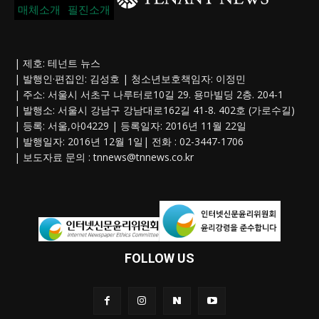
매체소개
필진소개
| 제호: 테넌트 뉴스
| 발행인·편집인: 김성호 | 청소년보호책임자: 이정민
| 주소: 서울시 서초구 나루터로10길 29. 용마빌딩 2층. 204-1
| 발행소: 서울시 강남구 강남대로162길 41-8. 402호 (가로수길)
| 등록: 서울,아04229 | 등록일자: 2016년 11월 22일
| 발행일자: 2016년 12월 1일| 전화 : 02-3447-1706
| 보도자료 문의 :
tnnews@tnnews.co.kr
FOLLOW US