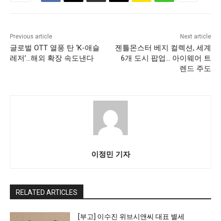
Previous article
Next article
글로벌 OTT 열풍 탄 ‘K-애슬
젠틀몬스터 베지 컬렉션, 세계
레저’…해외 확장 속도낸다
6개 도시 팝업… 아이웨어 트
렌드 주도
이정민 기자
RELATED ARTICLES
[부고] 이수진 위브시앤씨 대표 별세