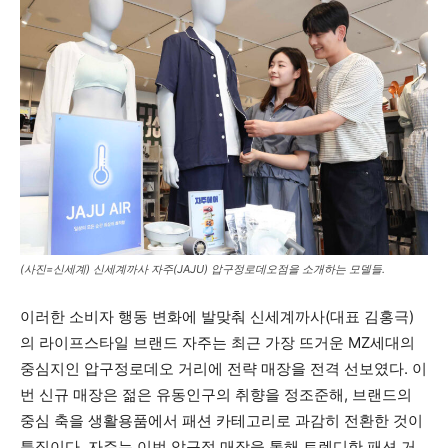
(사진=신세계) 신세계까사 자주(JAJU) 압구정로데오점을 소개하는 모델들.
이러한 소비자 행동 변화에 발맞춰 신세계까사(대표 김홍극)
의 라이프스타일 브랜드 자주는 최근 가장 뜨거운 MZ세대의
중심지인 압구정로데오 거리에 전략 매장을 전격 선보였다. 이
번 신규 매장은 젊은 유동인구의 취향을 정조준해, 브랜드의
중심 축을 생활용품에서 패션 카테고리로 과감히 전환한 것이
특징이다. 자주는 이번 압구정 매장을 통해 트렌디한 패션 거