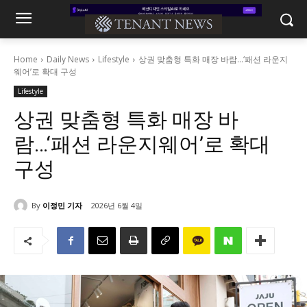
Home
Daily News
Lifestyle
상권 맞춤형 특화 매장 바람...‘패션 라운지
웨어’로 확대 구성
Lifestyle
상권 맞춤형 특화 매장 바
람…‘패션 라운지웨어’로 확대
구성
By
이정민 기자
2026년 6월 4일
259
0