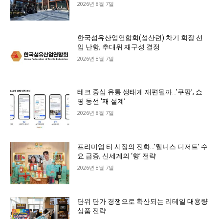
2026년 8월 7일
한국섬유산업연합회(섬산련) 차기 회장 선
임 난항, 추대위 재구성 결정
2026년 8월 7일
테크 중심 유통 생태계 재편될까…’쿠팡’, 쇼
핑 동선 ‘재 설계’
2026년 8월 7일
프리미엄 티 시장의 진화…’웰니스 디저트’ 수
요 급증, 신세계의 ‘향’ 전략
2026년 8월 7일
단위 단가 경쟁으로 확산되는 리테일 대용량
상품 전략