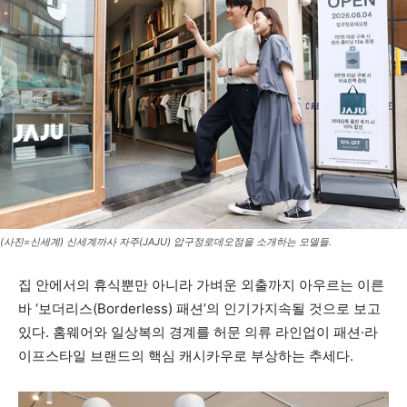
(사진=신세계) 신세계까사 자주(JAJU) 압구정로데오점을 소개하는 모델들.
집 안에서의 휴식뿐만 아니라 가벼운 외출까지 아우르는 이른
바 ‘보더리스(Borderless) 패션’의 인기가지속될 것으로 보고
있다. 홈웨어와 일상복의 경계를 허문 의류 라인업이 패션·라
이프스타일 브랜드의 핵심 캐시카우로 부상하는 추세다.