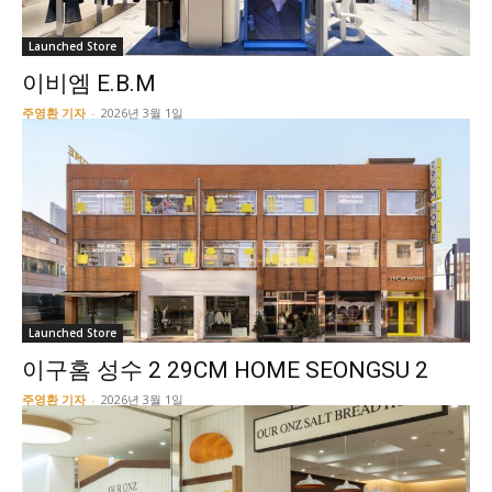
Launched Store
이비엠 E.B.M
주영환 기자
-
2026년 3월 1일
Launched Store
이구홈 성수 2 29CM HOME SEONGSU 2
주영환 기자
-
2026년 3월 1일