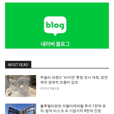
MOST READ
주얼리 브랜드 ‘비아연’ 론칭 전시 개최, 정연
재의 관계적 조형미 강조
2026년 8월 8일
블루엘리펀트 어펄마캐피탈 투자 1천억 유
치, 법적 리스크 속 기업가치 4천억 인정