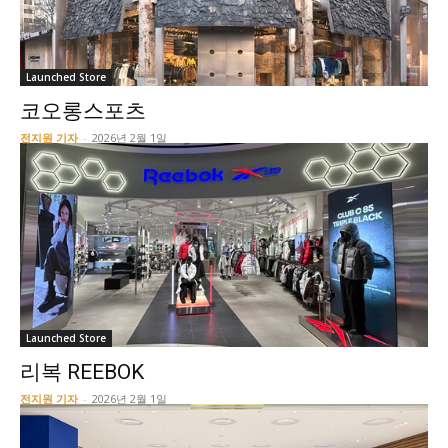
Launched Store
코오롱스포츠
전지원 기자
-
2026년 2월 1일
Launched Store
리복 REEBOK
전지원 기자
-
2026년 2월 1일