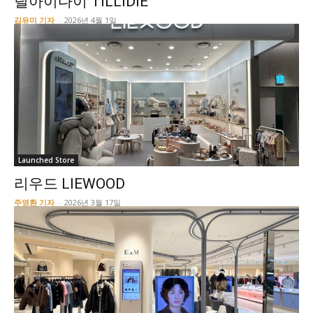
틸아이다이 TILLIDIE
김유미 기자
-
2026년 4월 1일
Launched Store
리우드 LIEWOOD
주영환 기자
-
2026년 3월 17일