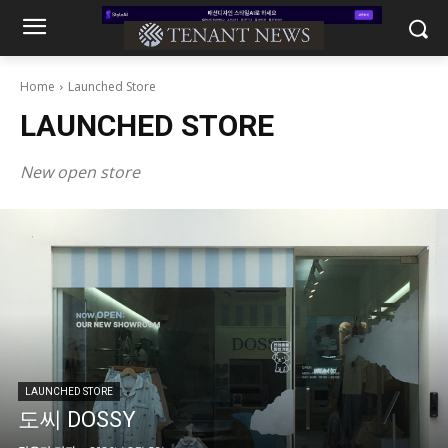
Home
Launched Store
LAUNCHED STORE
New open store
LAUNCHED STORE
도씨 DOSSY