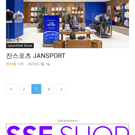
Launched Store
잔스포츠 JANSPORT
전지원 기자
-
2026년 2월 1일
2
3
4
- Advertisment -