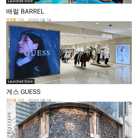
Launched Store
배럴 BARREL
주영환 기자
-
2026년 3월 1일
Launched Store
게스 GUESS
전지원 기자
-
2026년 2월 1일