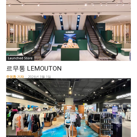
Launched Store
르무통 LEMOUTON
주영환 기자
-
2026년 3월 1일