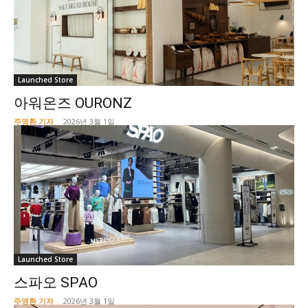
Launched Store
아워온즈 OURONZ
주영환 기자
-
2026년 3월 1일
Launched Store
스파오 SPAO
주영환 기자
-
2026년 3월 1일