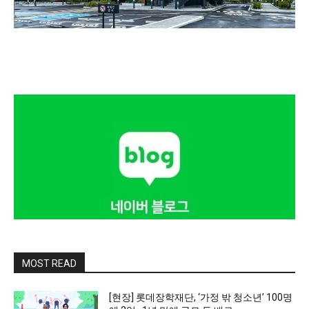
MOST READ
[현장] 롯데장학재단, ‘가정 밖 청소년’ 100명