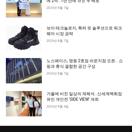
에 2억…1년 만에 규모 두 배로
2026년 8월 7일
보아 테크놀로지, 특허 핏 솔루션으로 워크
웨어 시장 공략
2026년 8월 7일
노스페이스, 명동 2호점 라운지점 오픈… 쇼
핑과 휴식 결합한 공간 구성
2026년 8월 7일
거울에 비친 일상의 재해석…신세계백화점
유민 개인전 ‘SIDE VIEW’ 개최
2026년 8월 6일