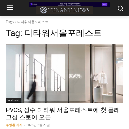
Tags
디타워서울포레스트
Tag:
디타워서울포레스트
Fashion
PVCS, 성수 디타워 서울포레스트에 첫 플래
그십 스토어 오픈
주영환 기자
-
2026년 2월 20일