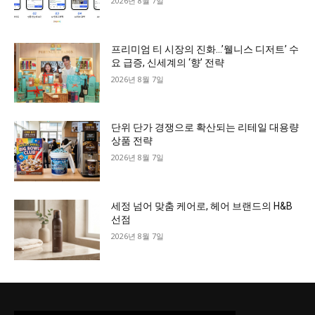
2026년 8월 7일
프리미엄 티 시장의 진화…’웰니스 디저트’ 수
요 급증, 신세계의 ‘향’ 전략
2026년 8월 7일
단위 단가 경쟁으로 확산되는 리테일 대용량
상품 전략
2026년 8월 7일
세정 넘어 맞춤 케어로, 헤어 브랜드의 H&B
선점
2026년 8월 7일