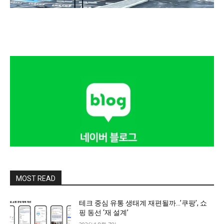
MOST READ
테크 중심 유통 생태계 재편될까…’쿠팡’, 쇼
핑 동선 ‘재 설계’