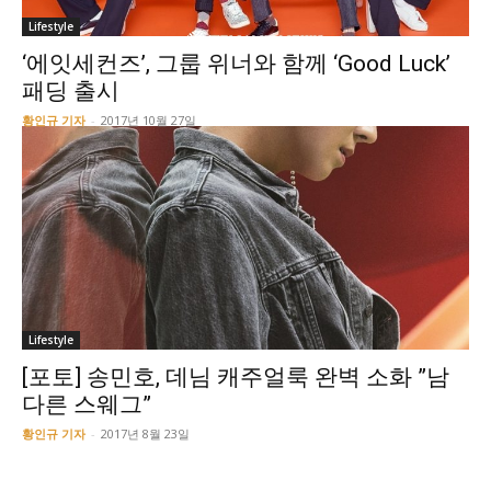
Lifestyle
‘에잇세컨즈’, 그룹 위너와 함께 ‘Good Luck’
패딩 출시
황인규 기자
-
2017년 10월 27일
Lifestyle
[포토] 송민호, 데님 캐주얼룩 완벽 소화 ”남
다른 스웨그”
황인규 기자
-
2017년 8월 23일