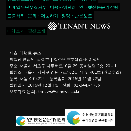
이메일무단수집거부
이용자위원회
인터넷신문윤리강령
고충처리
문의ㆍ제보하기
정정ㆍ반론보도
매체소개
필진소개
| 제호: 테넌트 뉴스
| 발행인·편집인: 김성호 | 청소년보호책임자: 이정민
| 주소: 서울시 서초구 나루터로10길 29. 용마빌딩 2층. 204-1
| 발행소: 서울시 강남구 강남대로162길 41-8. 402호 (가로수길)
| 등록: 서울,아04229 | 등록일자: 2016년 11월 22일
| 발행일자: 2016년 12월 1일| 전화 : 02-3447-1706
| 보도자료 문의 :
tnnews@tnnews.co.kr