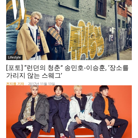
Lifestyle
[포토] “런던의 청춘” 송민호-이승훈, ‘장소를
가리지 않는 스웨그’
전지원 기자
-
2017년 11월 13일