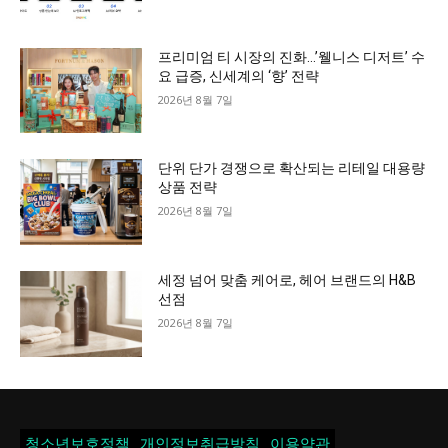
프리미엄 티 시장의 진화…’웰니스 디저트’ 수
요 급증, 신세계의 ‘향’ 전략
2026년 8월 7일
단위 단가 경쟁으로 확산되는 리테일 대용량
상품 전략
2026년 8월 7일
세정 넘어 맞춤 케어로, 헤어 브랜드의 H&B
선점
2026년 8월 7일
청소년보호정책
개인정보취급방침
이용약관