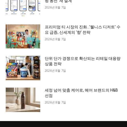
핑 동선 ‘재 설계’
2026년 8월 7일
프리미엄 티 시장의 진화…’웰니스 디저트’ 수
요 급증, 신세계의 ‘향’ 전략
2026년 8월 7일
단위 단가 경쟁으로 확산되는 리테일 대용량
상품 전략
2026년 8월 7일
세정 넘어 맞춤 케어로, 헤어 브랜드의 H&B
선점
2026년 8월 7일