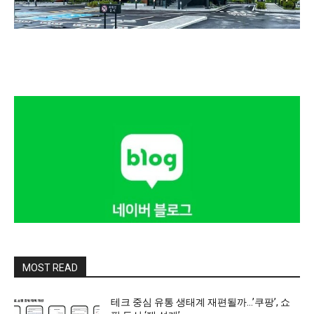
MOST READ
테크 중심 유통 생태계 재편될까…’쿠팡’, 쇼