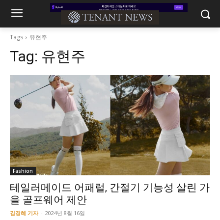
Tags
유현주
Tag:
유현주
Fashion
테일러메이드 어패럴, 간절기 기능성 살린 가
을 골프웨어 제안
김경혜 기자
-
2024년 8월 16일