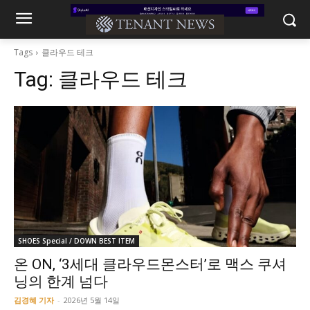
Tags
클라우드 테크
Tag:
클라우드 테크
SHOES Special / DOWN BEST ITEM
온 ON, ‘3세대 클라우드몬스터’로 맥스 쿠셔
닝의 한계 넘다
김경혜 기자
-
2026년 5월 14일