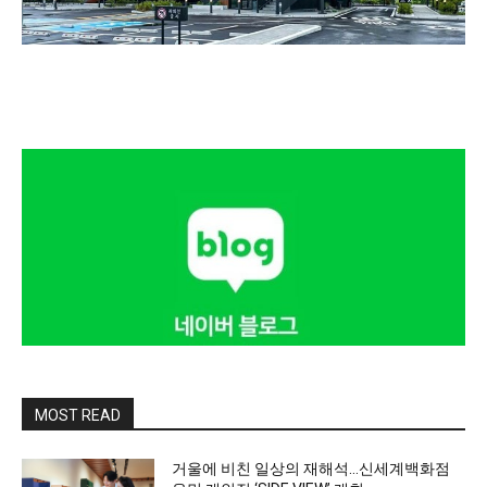
MOST READ
거울에 비친 일상의 재해석…신세계백화점