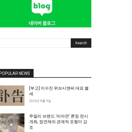
Search
POPULAR NEWS
[부고] 이수진 위브시앤씨 대표 별
세
2026년 8월 9일
주얼리 브랜드 ‘비아연’ 론칭 전시
개최, 정연재의 관계적 조형미 강
조