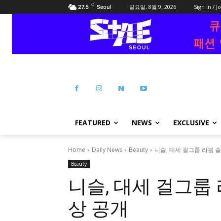
C
일요일, 8월 9, 2026
Sign in / J
27.5
Seoul
FEATURED
NEWS
EXCLUSIVE
Home
Daily News
Beauty
니슬, 대세 걸그룹 라붐 
Beauty
니슬, 대세 걸그룹
상 공개