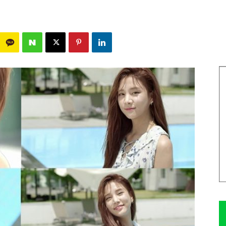
2090
0