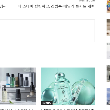
Next article
녕~
더 스테이 힐링파크, 김범수-에일리 콘서트 개최
Beauty