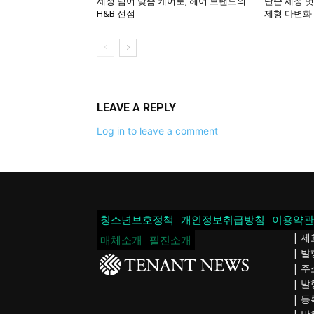
세정 넘어 맞춤 케어로, 헤어 브랜드의
단순 세정 벗
H&B 선점
제형 다변화
LEAVE A REPLY
Log in to leave a comment
청소년보호정책
개인정보취급방침
이용약관
| 제
매체소개
필진소개
| 
| 주
| 발
| 등