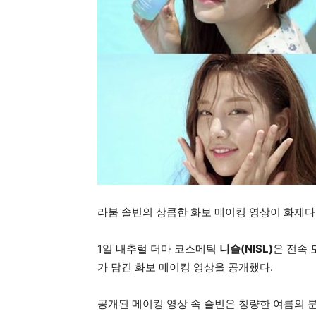
라붐 솔빈의 상큼한 화보 메이킹 영상이 화제다
1일 내추럴 더마 코스메틱
니슬(NISL)
은 전속
가 담긴 화보 메이킹 영상을 공개했다.
공개된 메이킹 영상 속 솔빈은 청량한 여름의 