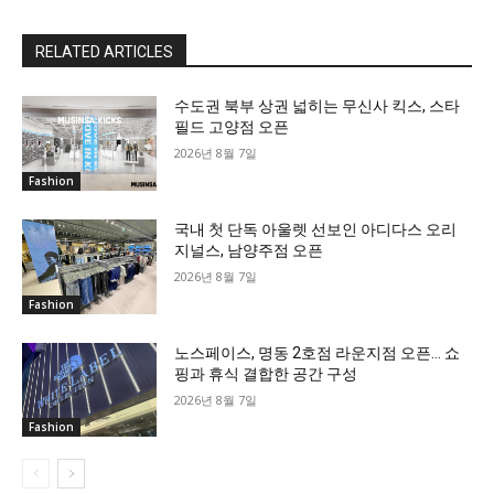
RELATED ARTICLES
수도권 북부 상권 넓히는 무신사 킥스, 스타
필드 고양점 오픈
2026년 8월 7일
Fashion
국내 첫 단독 아울렛 선보인 아디다스 오리
지널스, 남양주점 오픈
2026년 8월 7일
Fashion
노스페이스, 명동 2호점 라운지점 오픈… 쇼
핑과 휴식 결합한 공간 구성
2026년 8월 7일
Fashion