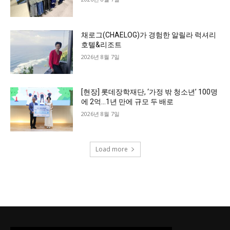
채로그(CHAELOG)가 경험한 알릴라 럭셔리
호텔&리조트
2026년 8월 7일
[현장] 롯데장학재단, ‘가정 밖 청소년’ 100명
에 2억…1년 만에 규모 두 배로
2026년 8월 7일
Load more