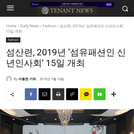
Home
Daily News
Fashion
섬산련, 2019년 '섬유패션인 신년인사회'
15일 개최
Fashion
섬산련, 2019년 ‘섬유패션인 신
년인사회’ 15일 개최
By
이동천 기자
2019년 1월 16일
819
0