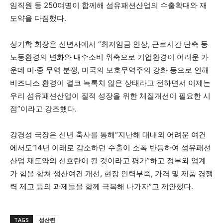
임직원 등 250여명이 함께해 섬유패션산업의 수출확대와 재
도약을 다짐했다.
성기학 회장은 신년사에서 “최저임금 인상, 근로시간 단축 등
노동환경의 변화와 내수소비 위축으로 기업환경이 어려운 가
운데 미·중 무역 분쟁, 미국의 보호무역주의 강화 등으로 인해
비즈니스 환경이 결코 녹록치 않은 상태라고 전하면서 이제는
우리 섬유패션산업이 질적 성장을 위한 체질개선이 필요한 시
점”이라고 강조했다.
강경성 국장은 신년 축사를 통해“지난해 대내외 어려운 여건
에서도‘14년 이래로 감소하던 수출이 소폭 반등하여 섬유패션
산업 재도약의 신호탄이 될 것이라고 평가”하고 정부와 업계
가 힘을 합쳐 생산여건 개선, 현장 인력부족, 가격 및 제품 경쟁
력 제고 등의 과제들을 함께 극복해 나가자”고 제안했다.
TAGS
섬산련