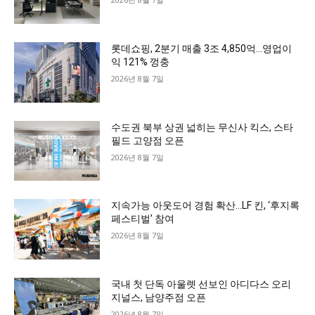
롯데쇼핑, 2분기 매출 3조 4,850억…영업이
익 121% 껑충
2026년 8월 7일
수도권 북부 상권 넓히는 무신사 킥스, 스타
필드 고양점 오픈
2026년 8월 7일
지속가능 아웃도어 경험 확산…LF 킨, ‘후지록
페스티벌’ 참여
2026년 8월 7일
국내 첫 단독 아울렛 선보인 아디다스 오리
지널스, 남양주점 오픈
2026년 8월 7일