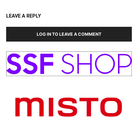
LEAVE A REPLY
LOG IN TO LEAVE A COMMENT