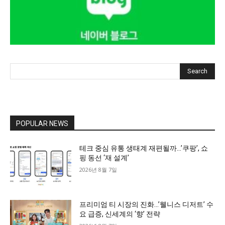
Search
POPULAR NEWS
테크 중심 유통 생태계 재편될까…’쿠팡’, 쇼
핑 동선 ‘재 설계’
2026년 8월 7일
프리미엄 티 시장의 진화…’웰니스 디저트’ 수
요 급증, 신세계의 ‘향’ 전략