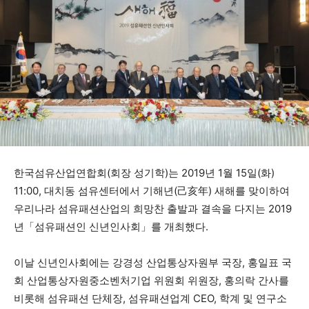
한국섬유산업연합회(회장 성기학)는 2019년 1월 15일(화)
11:00, 대치동 섬유센터에서 기해년(己亥年) 새해를 맞이하여
우리나라 섬유패션산업의 희망찬 출발과 결속을 다지는 2019
년「섬유패션인 신년인사회」를 개최했다.
이날 신년인사회에는 강경성 산업통상자원부 국장, 홍일표 국
회 산업통상자원중소벤처기업 위원회 위원장, 홍의락 간사를
비롯해 섬유패션 단체장, 섬유패션업계 CEO, 학계 및 연구소