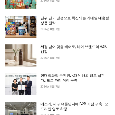
2026년 8월 7일
단위 단가 경쟁으로 확산되는 리테일 대용량
상품 전략
2026년 8월 7일
세정 넘어 맞춤 케어로, 헤어 브랜드의 H&B
선점
2026년 8월 7일
현대백화점·콘진원, K패션 해외 영토 넓힌
다…도쿄·파리 거점 구축
2026년 8월 7일
데스커, 대구 유통단지에 B2B 거점 구축…오
프라인 영토 확장
2026년 8월 7일