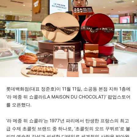
롯데백화점(대표 정준호)이 11월 11일, 소공동 본점 지하 1층에
‘
라 메종 뒤 쇼콜라(LA MAISON DU
CHOCOLAT)’ 팝업스토어
를 오픈했다.
‘라 메종 뒤 쇼콜라’는 1977년 파리에서 탄생한
프랑스의 최고
급 수제 초콜릿 브랜드 중 하나로, ‘
초콜릿의 오뜨 꾸뛰르’로 불
리며 예술적 감성과 섬세한
디테일로 세계적인 사랑을 받아왔