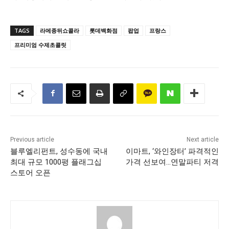
TAGS
라메종뒤쇼콜라
롯데백화점
팝업
프랑스
프리미엄 수제초콜릿
Previous article
Next article
블루엘리펀트, 성수동에 국내
이마트, ‘와인장터’ 파격적인
최대 규모 1000평 플래그십
가격 선보여…연말파티 저격
스토어 오픈