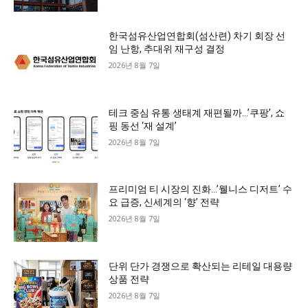
한국섬유산업연합회(섬산련) 차기 회장 선
임 난항, 추대위 재구성 결정
2026년 8월 7일
테크 중심 유통 생태계 재편될까…’쿠팡’, 쇼
핑 동선 ‘재 설계’
2026년 8월 7일
프리미엄 티 시장의 진화…’웰니스 디저트’ 수
요 급증, 신세계의 ‘향’ 전략
2026년 8월 7일
단위 단가 경쟁으로 확산되는 리테일 대용량
상품 전략
2026년 8월 7일