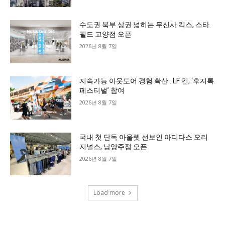
수도권 북부 상권 넓히는 무신사 킥스, 스타
필드 고양점 오픈
2026년 8월 7일
지속가능 아웃도어 경험 확산…LF 킨, ‘후지록
페스티벌’ 참여
2026년 8월 7일
국내 첫 단독 아울렛 선보인 아디다스 오리
지널스, 남양주점 오픈
2026년 8월 7일
Load more