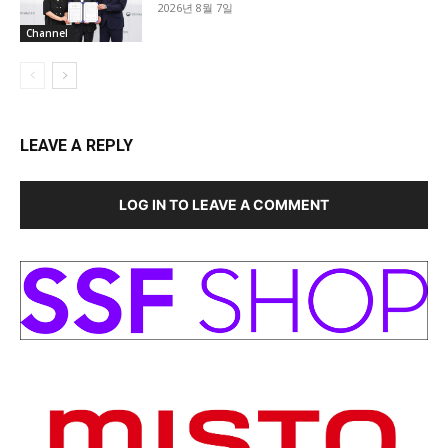
2026년 8월 7일
Channel
LEAVE A REPLY
LOG IN TO LEAVE A COMMENT