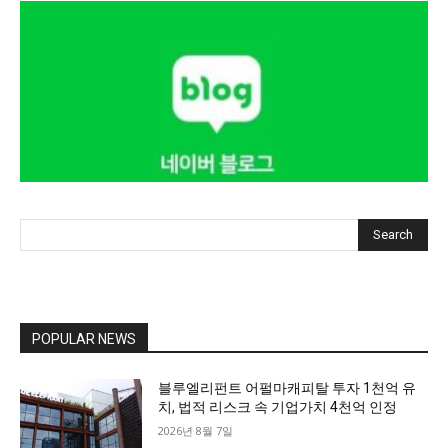
Search
POPULAR NEWS
블루엘리펀트 어펄마캐피탈 투자 1천억 유
치, 법적 리스크 속 기업가치 4천억 인정
2026년 8월 7일