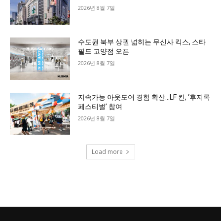
2026년 8월 7일
수도권 북부 상권 넓히는 무신사 킥스, 스타
필드 고양점 오픈
2026년 8월 7일
지속가능 아웃도어 경험 확산…LF 킨, ‘후지록
페스티벌’ 참여
2026년 8월 7일
Load more