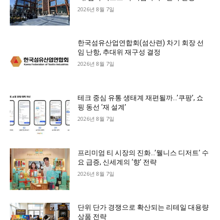
2026년 8월 7일
한국섬유산업연합회(섬산련) 차기 회장 선
임 난항, 추대위 재구성 결정
2026년 8월 7일
테크 중심 유통 생태계 재편될까…’쿠팡’, 쇼
핑 동선 ‘재 설계’
2026년 8월 7일
프리미엄 티 시장의 진화…’웰니스 디저트’ 수
요 급증, 신세계의 ‘향’ 전략
2026년 8월 7일
단위 단가 경쟁으로 확산되는 리테일 대용량
상품 전략