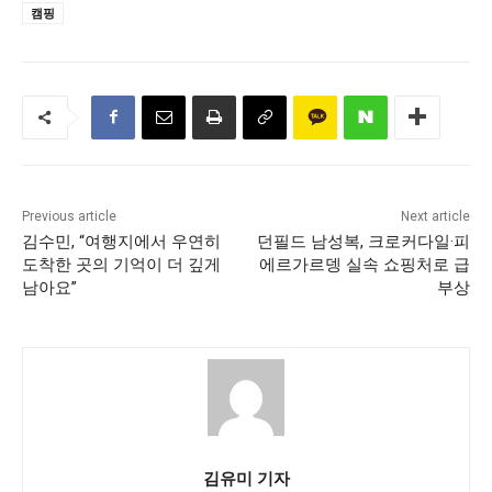
캠핑
Previous article
Next article
김수민, “여행지에서 우연히
던필드 남성복, 크로커다일·피
도착한 곳의 기억이 더 깊게
에르가르뎅 실속 쇼핑처로 급
남아요”
부상
김유미 기자