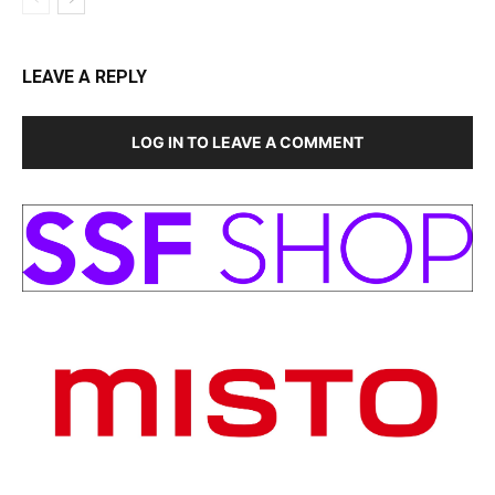
LEAVE A REPLY
LOG IN TO LEAVE A COMMENT