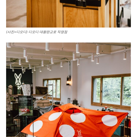
(사진=디오디) 디오디 대왕판교로 직영점