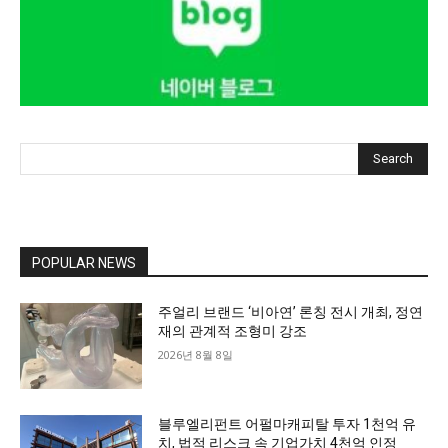
Search
POPULAR NEWS
주얼리 브랜드 ‘비아연’ 론칭 전시 개최, 정연
재의 관계적 조형미 강조
2026년 8월 8일
블루엘리펀트 어펄마캐피탈 투자 1천억 유
치, 법적 리스크 속 기업가치 4천억 인정