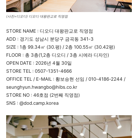
(사진=디오디) 디오디 대왕판교로 직영점
STORE NAME : 디오디 대왕판교로 직영점
ADD : 경기도 성남시 분당구 금곡동 341-3
SIZE : 1층 99.34㎡ (30.평) / 2층 100.55㎡ (30.42평)
FLOOR : 총 3층(1,2층 디오디 / 3층 시에라 디자인)
OPEN DATE : 2026년 4월 30일
STORE TEL : 0507-1351-4666
OFFICE TEL / E-MAIL : 황보승현 선임 / 010-4186-2244 /
seunghyun.hwangbo@hibs.co.kr
STORE NO : 46호점 (2번째 직영점)
SNS : @dod.camp.korea