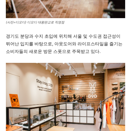
(사진=디오디) 디오디 대왕판교로 직영점
경기도 분당과 수지 초입에 위치해 서울 및 수도권 접근성이
뛰어난 입지를 바탕으로, 아웃도어와 라이프스타일을 즐기는
소비자들의 새로운 방문 스폿으로 주목받고 있다.