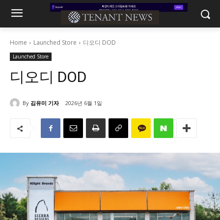
Home
Launched Store
디오디 DOD
Launched Store
디오디 DOD
By
김유미 기자
2026년 6월 1일
1008
0