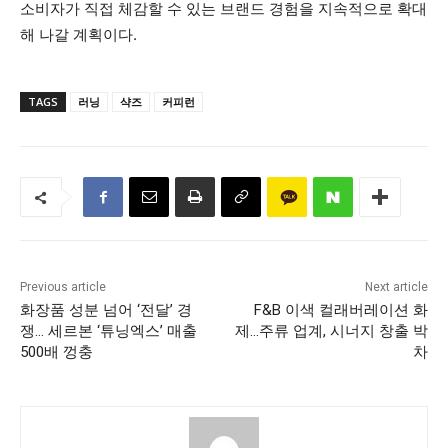
소비자가 직접 체감할 수 있는 브랜드 경험을 지속적으로 확대
해 나갈 계획이다.
TAGS
러닝
샥즈
커피런
Previous article
Next article
화장품 성분 넘어 ‘전달’ 경
F&B 이색 컬래버레이션 화
쟁… 세르본 ‘튜닝엑스’ 매출
제…주류 업계, 시너지 창출 박
500배 껑충
차