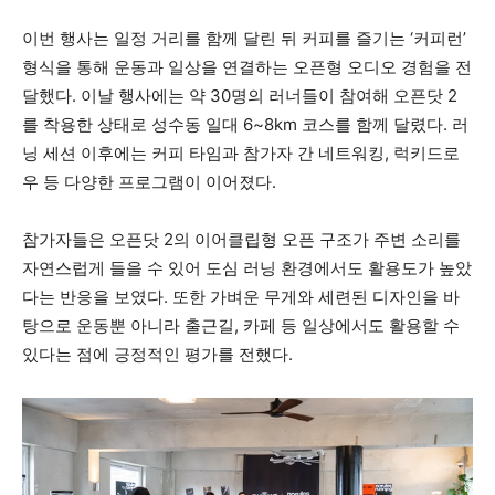
이번 행사는 일정 거리를 함께 달린 뒤 커피를 즐기는 ‘커피런’
형식을 통해 운동과 일상을 연결하는 오픈형 오디오 경험을 전
달했다. 이날 행사에는 약 30명의 러너들이 참여해 오픈닷 2
를 착용한 상태로 성수동 일대 6~8km 코스를 함께 달렸다. 러
닝 세션 이후에는 커피 타임과 참가자 간 네트워킹, 럭키드로
우 등 다양한 프로그램이 이어졌다.
참가자들은 오픈닷 2의 이어클립형 오픈 구조가 주변 소리를
자연스럽게 들을 수 있어 도심 러닝 환경에서도 활용도가 높았
다는 반응을 보였다. 또한 가벼운 무게와 세련된 디자인을 바
탕으로 운동뿐 아니라 출근길, 카페 등 일상에서도 활용할 수
있다는 점에 긍정적인 평가를 전했다.