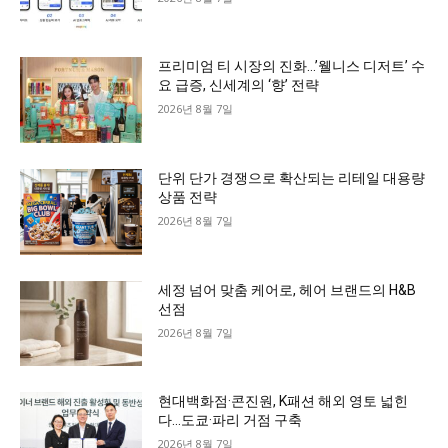
프리미엄 티 시장의 진화…’웰니스 디저트’ 수
요 급증, 신세계의 ‘향’ 전략
2026년 8월 7일
단위 단가 경쟁으로 확산되는 리테일 대용량
상품 전략
2026년 8월 7일
세정 넘어 맞춤 케어로, 헤어 브랜드의 H&B
선점
2026년 8월 7일
현대백화점·콘진원, K패션 해외 영토 넓힌
다…도쿄·파리 거점 구축
2026년 8월 7일