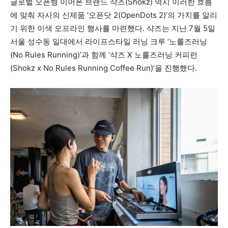
글로벌 오픈형 이어폰 브랜드 샥즈(Shokz) 역시 이러한 흐름
에 맞춰 자사의 신제품 ‘오픈닷 2(OpenDots 2)’의 가치를 알리
기 위한 이색 오프라인 행사를 마련했다. 샥즈는 지난 7월 5일
서울 성수동 일대에서 라이프스타일 러닝 크루 ‘노룰즈러닝
(No Rules Running)’과 함께 ‘샥즈 X 노룰즈러닝 커피런
(Shokz x No Rules Running Coffee Run)’을 진행했다.