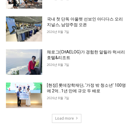
국내 첫 단독 아울렛 선보인 아디다스 오리
지널스, 남양주점 오픈
2026년 8월 7일
채로그(CHAELOG)가 경험한 알릴라 럭셔리
호텔&리조트
2026년 8월 7일
[현장] 롯데장학재단, ‘가정 밖 청소년’ 100명
에 2억…1년 만에 규모 두 배로
2026년 8월 7일
Load more