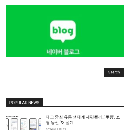
Search
POPULAR NEWS
테크 중심 유통 생태계 재편될까…’쿠팡’, 쇼
핑 동선 ‘재 설계’
2026년 8월 7일