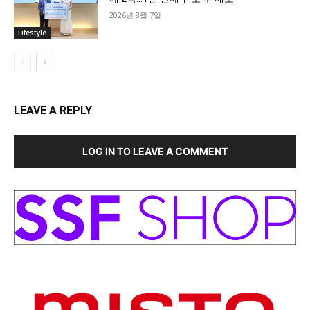
2026년 8월 7일
Lifestyle
LEAVE A REPLY
LOG IN TO LEAVE A COMMENT