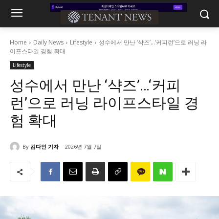
Home
Daily News
Lifestyle
성수에서 만난 ‘샥즈’…‘커피런’으로 러닝 라
이프스타일 경험 확대
Lifestyle
성수에서 만난 ‘샥즈’…‘커피
런’으로 러닝 라이프스타일 경
험 확대
By
김다인 기자
2026년 7월 7일
181
0