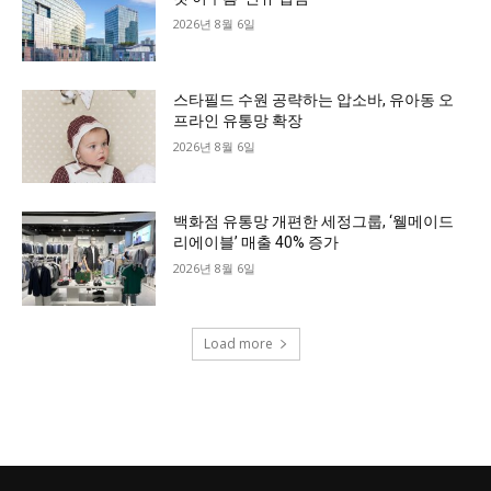
2026년 8월 6일
스타필드 수원 공략하는 압소바, 유아동 오
프라인 유통망 확장
2026년 8월 6일
백화점 유통망 개편한 세정그룹, ‘웰메이드
리에이블’ 매출 40% 증가
2026년 8월 6일
Load more