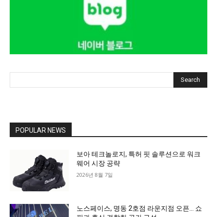
Search
POPULAR NEWS
보아 테크놀로지, 특허 핏 솔루션으로 워크
웨어 시장 공략
2026년 8월 7일
노스페이스, 명동 2호점 라운지점 오픈… 쇼