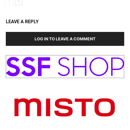
LEAVE A REPLY
LOG IN TO LEAVE A COMMENT