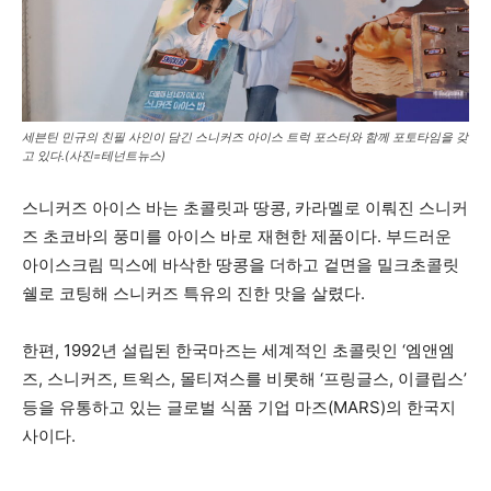
세븐틴 민규의 친필 사인이 담긴 스니커즈 아이스 트럭 포스터와 함께 포토타임을 갖
고 있다.(사진=테넌트뉴스)
스니커즈 아이스 바는 초콜릿과 땅콩, 카라멜로 이뤄진 스니커
즈 초코바의 풍미를 아이스 바로 재현한 제품이다. 부드러운
아이스크림 믹스에 바삭한 땅콩을 더하고 겉면을 밀크초콜릿
쉘로 코팅해 스니커즈 특유의 진한 맛을 살렸다.
한편, 1992년 설립된 한국마즈는 세계적인 초콜릿인 ‘엠앤엠
즈, 스니커즈, 트윅스, 몰티져스를 비롯해 ‘프링글스, 이클립스’
등을 유통하고 있는 글로벌 식품 기업 마즈(MARS)의 한국지
사이다.