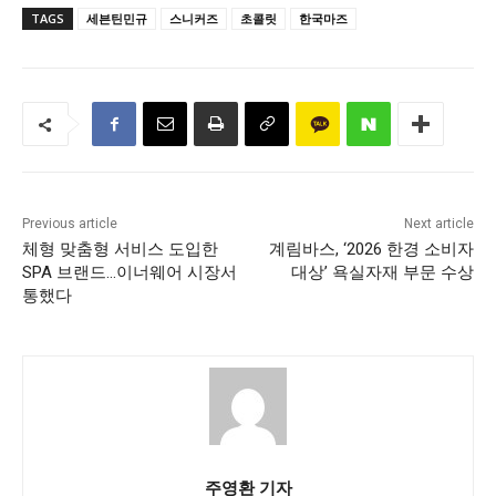
TAGS
세븐틴민규
스니커즈
초콜릿
한국마즈
Previous article
Next article
체형 맞춤형 서비스 도입한
계림바스, ‘2026 한경 소비자
SPA 브랜드…이너웨어 시장서
대상’ 욕실자재 부문 수상
통했다
주영환 기자