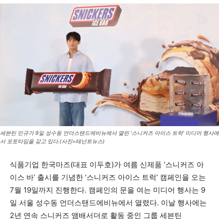
세븐틴 민규가 9일 성수동 언더스탠드에비뉴에서 열린 '스니커즈 아이스 트럭' 미디어 행사에
서 포토타임을 갖고 있다.(사진=테넌트뉴스)
식품기업 한국마즈(대표 이두호)가 여름 신제품 ‘스니커즈 아
이스 바’ 출시를 기념한 ‘스니커즈 아이스 트럭’ 캠페인을 오는
7월 19일까지 진행한다. 캠페인의 문을 여는 미디어 행사는 9
일 서울 성수동 언더스탠드에비뉴에서 열렸다. 이날 행사에는
2년 연속 스니커즈 앰배서더로 활동 중인 그룹 세븐틴