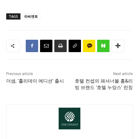
TAGS
라씨엔토
Previous article
Next article
더샘, ‘홀리데이 에디션’ 출시
호텔 컨셉의 패셔너블 홈&리
빙 브랜드 ‘호텔 누앙스’ 런칭