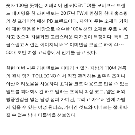
숫자 100을 뜻하는 이태리어 센토(CENTO)를 모티브로 브랜
드 네이밍을 한 라씨엔토는 2017년 FW에 런칭한 현대 홈쇼핑
의 첫 프리미엄 패션 PB 브랜드이다. 자연이 주는 소재의 가치
에 대한 믿음을 바탕으로 순수한 100% 천연 소재를 주로 사용
하고 있으며 차별화된 고급스러운 디자인이 특징이다. 특히 고
급스럽고 세련된 이미지의 배우 이미연을 모델로 하여 40 ~
50대 초반 여성 고객층에서 인기를 끌고 있다.
한편 이번 시즌 라씨엔토는 이태리 비엘라 지방의 110년 전통
의 원사 명가 TOLLEGNO 에서 직접 관리하는 호주 태즈마니
아산 메리노울을 사용하여 초겨울 코트 대용으로 입을 수 있는
밀도를 최대화시킨 하프 밀라노 조직의 여성 코트, 얇은 퍼와
방풍안감을 넣은 남성 점퍼 가디건, 그리고 아우터 안에 가볍
게 입을 수 있는 여성 원피스, 가디건 셋트와 이너로는 절대 빠
질 수 없는 남녀 터틀넥을 선보였다.