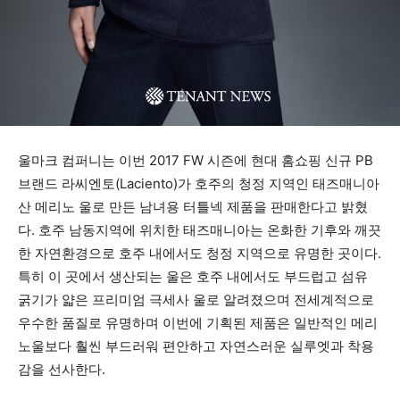
울마크 컴퍼니는 이번 2017 FW 시즌에 현대 홈쇼핑 신규 PB
브랜드 라씨엔토(Laciento)가 호주의 청정 지역인 태즈매니아
산 메리노 울로 만든 남녀용 터틀넥 제품을 판매한다고 밝혔
다. 호주 남동지역에 위치한 태즈매니아는 온화한 기후와 깨끗
한 자연환경으로 호주 내에서도 청정 지역으로 유명한 곳이다.
특히 이 곳에서 생산되는 울은 호주 내에서도 부드럽고 섬유
굵기가 얇은 프리미엄 극세사 울로 알려졌으며 전세계적으로
우수한 품질로 유명하며 이번에 기획된 제품은 일반적인 메리
노울보다 훨씬 부드러워 편안하고 자연스러운 실루엣과 착용
감을 선사한다.