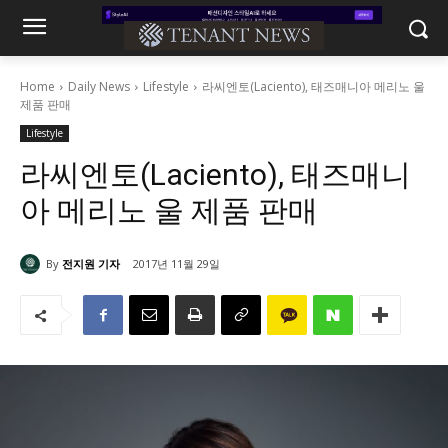
Home
Daily News
Lifestyle
라씨엔토(Laciento), 태즈매니아 메리노 울
제품 판매
Lifestyle
라씨엔토(Laciento), 태즈매니
아 메리노 울 제품 판매
By
전지원 기자
2017년 11월 29일
3573
0