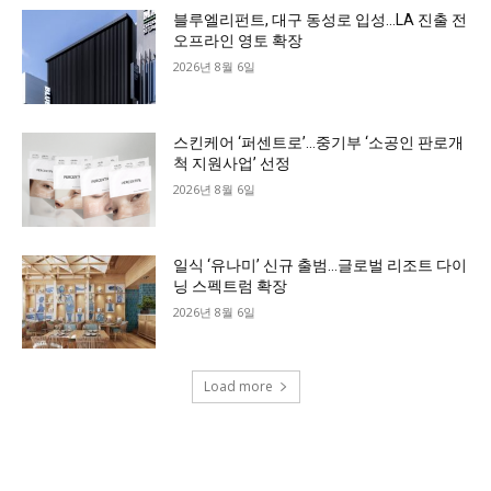
블루엘리펀트, 대구 동성로 입성…LA 진출 전
오프라인 영토 확장
2026년 8월 6일
스킨케어 ‘퍼센트로’…중기부 ‘소공인 판로개
척 지원사업’ 선정
2026년 8월 6일
일식 ‘유나미’ 신규 출범…글로벌 리조트 다이
닝 스펙트럼 확장
2026년 8월 6일
Load more