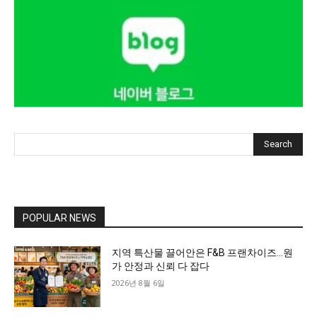
Search
POPULAR NEWS
지역 특산물 끌어안은 F&B 프랜차이즈…원
가 안정과 신뢰 다 잡다
2026년 8월 6일