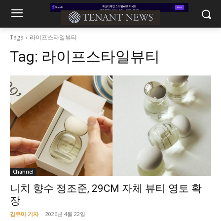
Tags
라이프스타일뷰티
Tag:
라이프스타일뷰티
Channel
니치 향수 정조준, 29CM 자체 뷰티 영토 확
장
김유미 기자
-
2026년 4월 22일