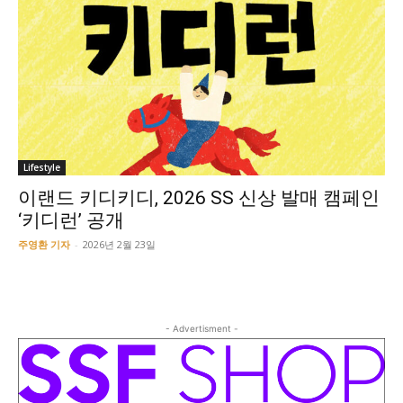
Lifestyle
이랜드 키디키디, 2026 SS 신상 발매 캠페인
‘키디런’ 공개
주영환 기자
-
2026년 2월 23일
- Advertisment -