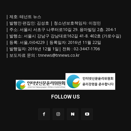
| 제호: 테넌트 뉴스
| 발행인·편집인: 김성호 | 청소년보호책임자: 이정민
| 주소: 서울시 서초구 나루터로10길 29. 용마빌딩 2층. 204-1
| 발행소: 서울시 강남구 강남대로162길 41-8. 402호 (가로수길)
| 등록: 서울,아04229 | 등록일자: 2016년 11월 22일
| 발행일자: 2016년 12월 1일| 전화 : 02-3447-1706
| 보도자료 문의 :
tnnews@tnnews.co.kr
FOLLOW US