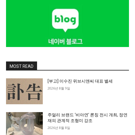
MOST READ
[부고] 이수진 위브시앤씨 대표 별세
2026년 8월 9일
주얼리 브랜드 ‘비아연’ 론칭 전시 개최, 정연
재의 관계적 조형미 강조
2026년 8월 8일