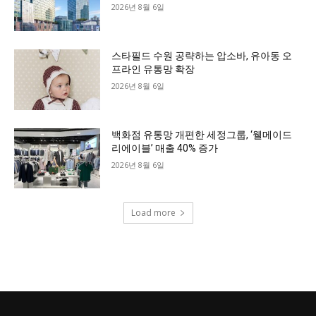
2026년 8월 6일
스타필드 수원 공략하는 압소바, 유아동 오
프라인 유통망 확장
2026년 8월 6일
백화점 유통망 개편한 세정그룹, ‘웰메이드
리에이블’ 매출 40% 증가
2026년 8월 6일
Load more