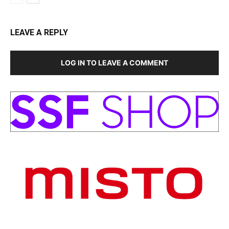
LEAVE A REPLY
LOG IN TO LEAVE A COMMENT