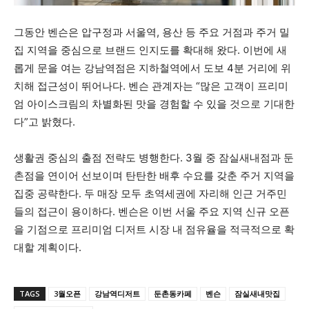
그동안 벤슨은 압구정과 서울역, 용산 등 주요 거점과 주거 밀
집 지역을 중심으로 브랜드 인지도를 확대해 왔다. 이번에 새
롭게 문을 여는 강남역점은 지하철역에서 도보 4분 거리에 위
치해 접근성이 뛰어나다. 벤슨 관계자는 “많은 고객이 프리미
엄 아이스크림의 차별화된 맛을 경험할 수 있을 것으로 기대한
다”고 밝혔다.
생활권 중심의 출점 전략도 병행한다. 3월 중 잠실새내점과 둔
촌점을 연이어 선보이며 탄탄한 배후 수요를 갖춘 주거 지역을
집중 공략한다. 두 매장 모두 초역세권에 자리해 인근 거주민
들의 접근이 용이하다. 벤슨은 이번 서울 주요 지역 신규 오픈
을 기점으로 프리미엄 디저트 시장 내 점유율을 적극적으로 확
대할 계획이다.
TAGS
3월오픈
강남역디저트
둔촌동카페
벤슨
잠실새내맛집