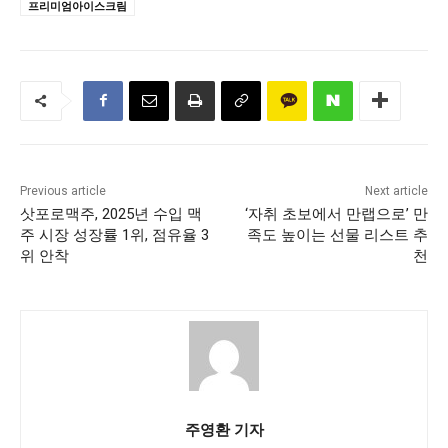
프리미엄아이스크림
Previous article
Next article
삿포로맥주, 2025년 수입 맥
‘자취 초보에서 만랩으로’ 만
주 시장 성장률 1위, 점유율 3
족도 높이는 선물 리스트 추
위 안착
천
주영환 기자