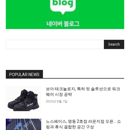
Search
POPULAR NEWS
보아 테크놀로지, 특허 핏 솔루션으로 워크
웨어 시장 공략
2026년 8월 7일
노스페이스, 명동 2호점 라운지점 오픈… 쇼
핑과 휴식 결합한 공간 구성