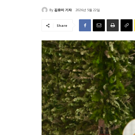
By
김유미 기자
2026년 5월 22일
Share