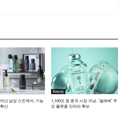
Beauty
어난 남성 스킨케어, 기능·
1,100조 원 중국 시장 겨냥…‘셀레베’ 주
 확산
요 플랫폼 잇따라 확보