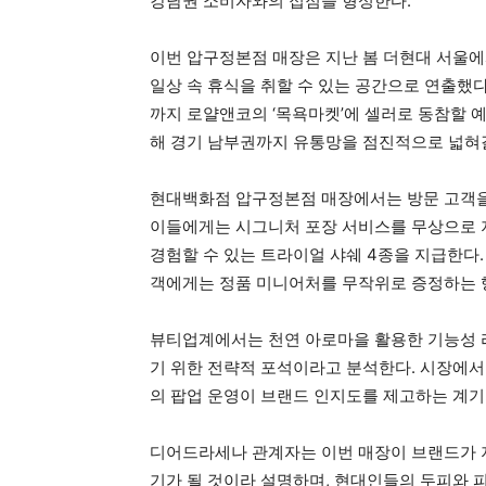
강남권 소비자와의 접점을 형성한다.
이번 압구정본점 매장은 지난 봄 더현대 서울에
일상 속 휴식을 취할 수 있는 공간으로 연출했다.
까지 로얄앤코의 ‘목욕마켓’에 셀러로 동참할 예
해 경기 남부권까지 유통망을 점진적으로 넓혀
현대백화점 압구정본점 매장에서는 방문 고객을
이들에게는 시그니처 포장 서비스를 무상으로 지
경험할 수 있는 트라이얼 샤쉐 4종을 지급한다.
객에게는 정품 미니어처를 무작위로 증정하는 
뷰티업계에서는 천연 아로마을 활용한 기능성 
기 위한 전략적 포석이라고 분석한다. 시장에서
의 팝업 운영이 브랜드 인지도를 제고하는 계기
디어드라세나 관계자는 이번 매장이 브랜드가 
기가 될 것이라 설명하며, 현대인들의 두피와 