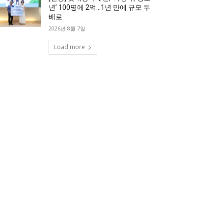
년’ 100명에 2억…1년 만에 규모 두
배로
2026년 8월 7일
Load more