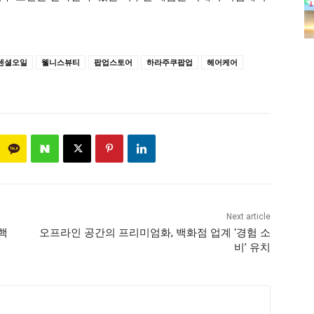
센셜오일
웰니스뷰티
팝업스토어
하라주쿠팝업
헤어케어
Next article
핵
오프라인 공간의 프리미엄화, 백화점 업계 ‘경험 소
비’ 유치