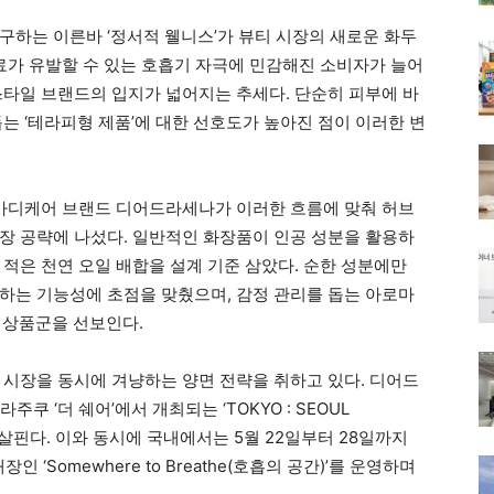
구하는 이른바 ‘정서적 웰니스’가 뷰티 시장의 새로운 화두
향료가 유발할 수 있는 호흡기 자극에 민감해진 소비자가 늘어
스타일 브랜드의 입지가 넓어지는 추세다. 단순히 피부에 바
는 ‘테라피형 제품’에 대한 선호도가 높아진 점이 이러한 변
바디케어 브랜드 디어드라세나가 이러한 흐름에 맞춰 허브
장 공략에 나섰다. 일반적인 화장품이 인공 성분을 활용하
적은 천연 오일 배합을 설계 기준 삼았다. 순한 성분에만
하는 기능성에 초점을 맞췄으며, 감정 관리를 돕는 아로마
 상품군을 선보인다.
 시장을 동시에 겨냥하는 양면 전략을 취하고 있다. 디어드
쿠 ‘더 쉐어’에서 개최되는 ‘TOKYO : SEOUL
응을 살핀다. 이와 동시에 국내에서는 5월 22일부터 28일까지
‘Somewhere to Breathe(호흡의 공간)’를 운영하며