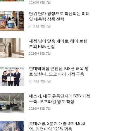
2026년 8월 7일
단위 단가 경쟁으로 확산되는 리테
일 대용량 상품 전략
2026년 8월 7일
세정 넘어 맞춤 케어로, 헤어 브랜
드의 H&B 선점
2026년 8월 7일
현대백화점·콘진원, K패션 해외 영
토 넓힌다…도쿄·파리 거점 구축
2026년 8월 7일
데스커, 대구 유통단지에 B2B 거점
구축…오프라인 영토 확장
2026년 8월 7일
롯데쇼핑, 2분기 매출 3조 4,850
억…영업이익 121% 껑충