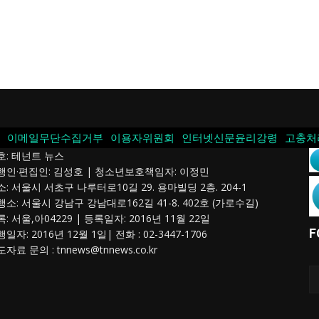
이메일무단수집거부
이용자위원회
인터넷신문윤리강령
고충처
호: 테넌트 뉴스
발행인·편집인: 김성호 | 청소년보호책임자: 이정민
소: 서울시 서초구 나루터로10길 29. 용마빌딩 2층. 204-1
행소: 서울시 강남구 강남대로162길 41-8. 402호 (가로수길)
록: 서울,아04229 | 등록일자: 2016년 11월 22일
F
행일자: 2016년 12월 1일| 전화 : 02-3447-1706
도자료 문의 :
tnnews@tnnews.co.kr