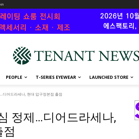
oin
PEOPLE
T-SERIES EYEWEAR
LAUNCHED STORE
제…디어드라세나, 현대 압구정본점 출점
중심 정제…디어드라세나,
출점