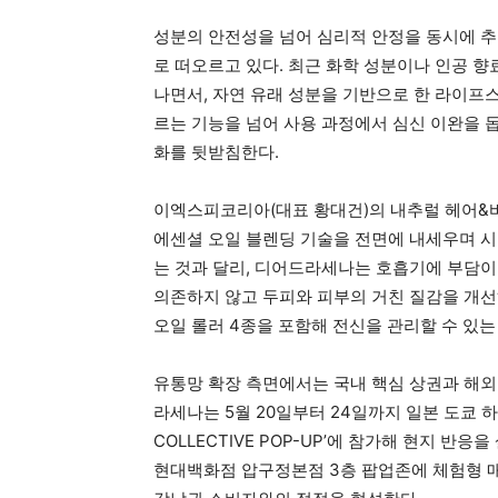
성분의 안전성을 넘어 심리적 안정을 동시에 추
로 떠오르고 있다. 최근 화학 성분이나 인공 
나면서, 자연 유래 성분을 기반으로 한 라이프
르는 기능을 넘어 사용 과정에서 심신 이완을 돕
화를 뒷받침한다.
이엑스피코리아(대표 황대건)의 내추럴 헤어&
에센셜 오일 블렌딩 기술을 전면에 내세우며 시
는 것과 달리, 디어드라세나는 호흡기에 부담이 
의존하지 않고 두피와 피부의 거친 질감을 개선
오일 롤러 4종을 포함해 전신을 관리할 수 있는
유통망 확장 측면에서는 국내 핵심 상권과 해외
라세나는 5월 20일부터 24일까지 일본 도쿄 하라주
COLLECTIVE POP-UP’에 참가해 현지 반
현대백화점 압구정본점 3층 팝업존에 체험형 매장인 