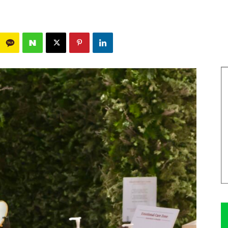
346
0