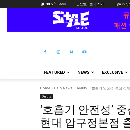
C
금요일, 8월 7, 2026
Sign in / J
38.5
Seoul
FEATURED
NEWS
EXCLUSIVE
Home
Daily News
Beauty
'호흡기 안전성' 중심 정
Beauty
‘호흡기 안전성’ 
현대 압구정본점 