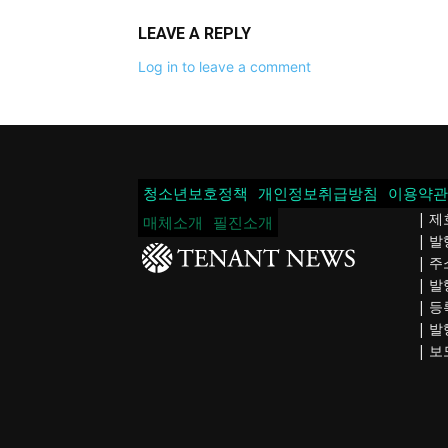
LEAVE A REPLY
Log in to leave a comment
청소년보호정책
개인정보취급방침
이용약관
| 제
매체소개
필진소개
| 
| 주
| 발
| 등
| 발
| 보