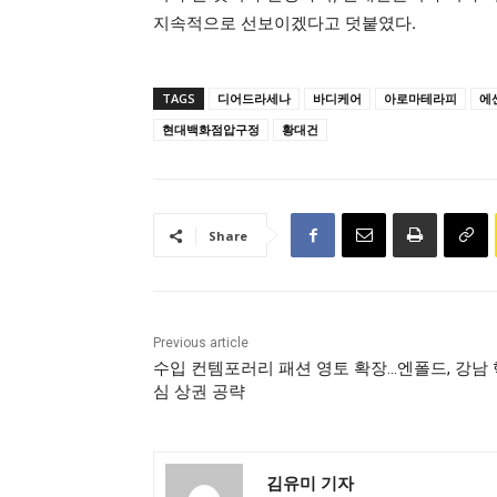
지속적으로 선보이겠다고 덧붙였다.
TAGS
디어드라세나
바디케어
아로마테라피
에
현대백화점압구정
황대건
Share
Previous article
수입 컨템포러리 패션 영토 확장…엔폴드, 강남 
심 상권 공략
김유미 기자