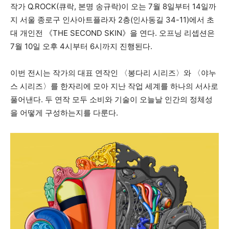
작가 Q.ROCK(큐락, 본명 송규락)이 오는 7월 8일부터 14일까
지 서울 종로구 인사아트플라자 2층(인사동길 34-11)에서 초
대 개인전 《THE SECOND SKIN》을 연다. 오프닝 리셉션은
7월 10일 오후 4시부터 6시까지 진행된다.
이번 전시는 작가의 대표 연작인 〈봉다리 시리즈〉와 〈야누
스 시리즈〉를 한자리에 모아 지난 작업 세계를 하나의 서사로
풀어낸다. 두 연작 모두 소비와 기술이 오늘날 인간의 정체성
을 어떻게 구성하는지를 다룬다.