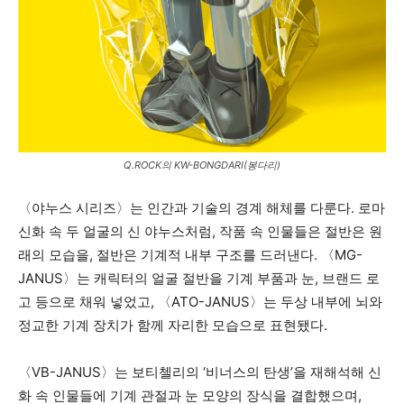
Q.ROCK의 KW-BONGDARI(봉다리)
〈야누스 시리즈〉는 인간과 기술의 경계 해체를 다룬다. 로마
신화 속 두 얼굴의 신 야누스처럼, 작품 속 인물들은 절반은 원
래의 모습을, 절반은 기계적 내부 구조를 드러낸다. 〈MG-
JANUS〉는 캐릭터의 얼굴 절반을 기계 부품과 눈, 브랜드 로
고 등으로 채워 넣었고, 〈ATO-JANUS〉는 두상 내부에 뇌와
정교한 기계 장치가 함께 자리한 모습으로 표현됐다.
〈VB-JANUS〉는 보티첼리의 ‘비너스의 탄생’을 재해석해 신
화 속 인물들에 기계 관절과 눈 모양의 장식을 결합했으며,