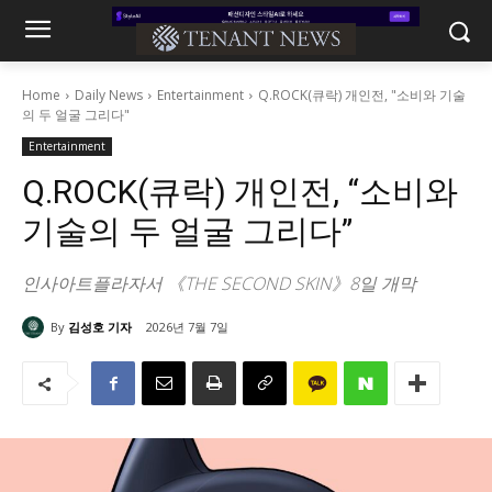
Home
Daily News
Entertainment
Q.ROCK(큐락) 개인전, "소비와 기술
의 두 얼굴 그리다"
Entertainment
Q.ROCK(큐락) 개인전, “소비와
기술의 두 얼굴 그리다”
인사아트플라자서 《THE SECOND SKIN》8일 개막
By
김성호 기자
2026년 7월 7일
240
0