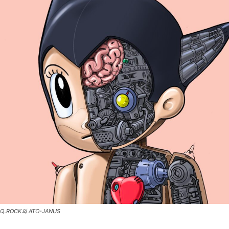
Q.ROCK의 ATO-JANUS