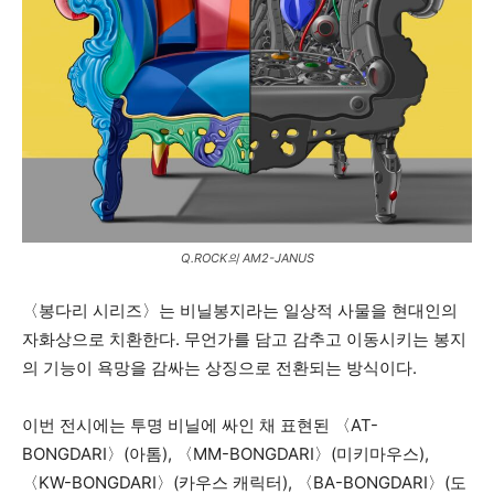
Q.ROCK의 AM2-JANUS
〈봉다리 시리즈〉는 비닐봉지라는 일상적 사물을 현대인의
자화상으로 치환한다. 무언가를 담고 감추고 이동시키는 봉지
의 기능이 욕망을 감싸는 상징으로 전환되는 방식이다.
이번 전시에는 투명 비닐에 싸인 채 표현된 〈AT-
BONGDARI〉(아톰), 〈MM-BONGDARI〉(미키마우스),
〈KW-BONGDARI〉(카우스 캐릭터), 〈BA-BONGDARI〉(도