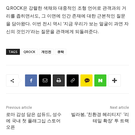
Q.ROCK은 강렬한 색채와 대중적인 조형 언어로 관객과의 거
리를 좁히면서도, 그 이면에 인간 존재에 대한 근본적인 질문
을 담아왔다. 이번 전시 역시 ‘지금 우리가 보는 얼굴이 과연 자
신의 것인가’라는 질문을 관객에게 되돌려준다.
TAGS
QROCK
개인전
큐락
Previous article
Next article
로마 감성 담은 섭듀드, 성수
빌라봉, ‘친환경 헤리티지’· ‘리
에 국내 첫 플래그십 스토어
테일 확장’ 투 트랙
오픈