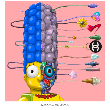
Q.ROCK의 MG-JANUS