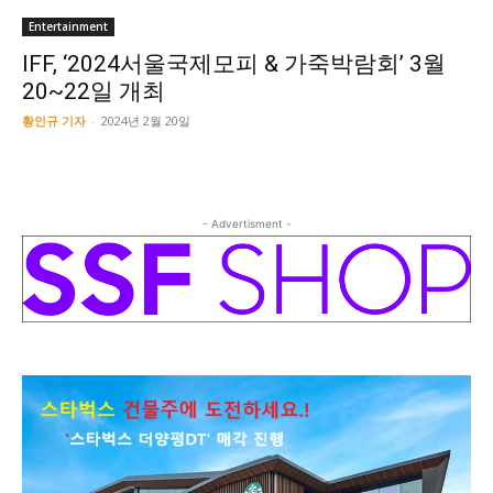
Entertainment
IFF, ‘2024서울국제모피 & 가죽박람회’ 3월
20~22일 개최
황인규 기자
-
2024년 2월 20일
- Advertisment -