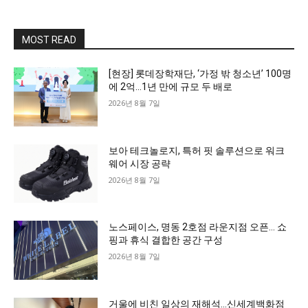
MOST READ
[현장] 롯데장학재단, ‘가정 밖 청소년’ 100명
에 2억…1년 만에 규모 두 배로
2026년 8월 7일
보아 테크놀로지, 특허 핏 솔루션으로 워크
웨어 시장 공략
2026년 8월 7일
노스페이스, 명동 2호점 라운지점 오픈… 쇼
핑과 휴식 결합한 공간 구성
2026년 8월 7일
거울에 비친 일상의 재해석…신세계백화점