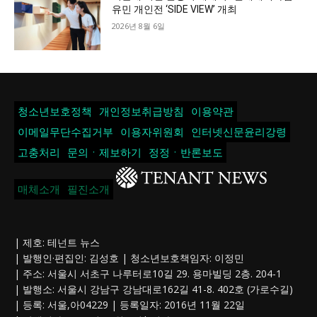
유민 개인전 ‘SIDE VIEW’ 개최
2026년 8월 6일
청소년보호정책
개인정보취급방침
이용약관
이메일무단수집거부
이용자위원회
인터넷신문윤리강령
고충처리
문의ㆍ제보하기
정정ㆍ반론보도
매체소개
필진소개
| 제호: 테넌트 뉴스
| 발행인·편집인: 김성호 | 청소년보호책임자: 이정민
| 주소: 서울시 서초구 나루터로10길 29. 용마빌딩 2층. 204-1
| 발행소: 서울시 강남구 강남대로162길 41-8. 402호 (가로수길)
| 등록: 서울,아04229 | 등록일자: 2016년 11월 22일