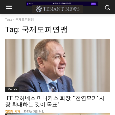
Tags
국제모피연맹
Tag:
국제모피연맹
Lifestyle
IFF 요하네스 마나카스 회장, “‘천연모피’ 시
장 확대하는 것이 목표”
김경혜 기자
-
2025년 3월 14일