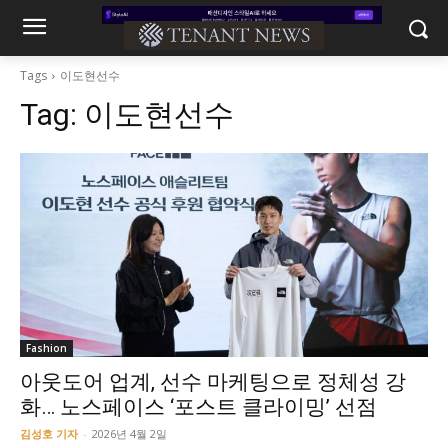
Tags
이도현선수
Tag:
이도현선수
Fashion
아웃도어 업계, 선수 마케팅으로 정체성 강
화… 노스페이스 ‘포스트 클라이밍’ 선점
김성호 기자
-
2026년 4월 2일