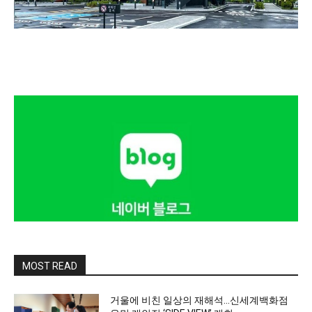
MOST READ
거울에 비친 일상의 재해석…신세계백화점