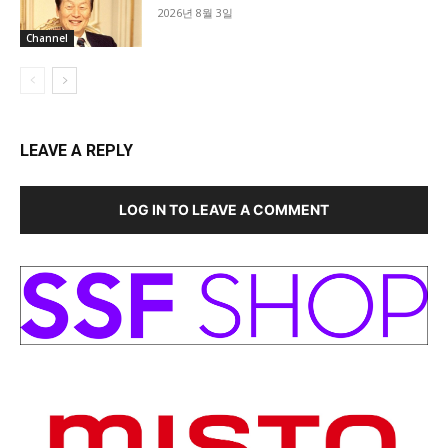
2026년 8월 3일
Channel
LEAVE A REPLY
LOG IN TO LEAVE A COMMENT