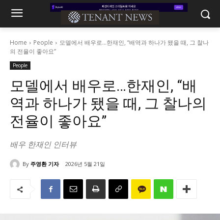
Home
People
모델에서 배우로...한재인, “배역과 하나가 됐을 때, 그 찰나
의 전율이 좋아요”
People
모델에서 배우로…한재인, “배
역과 하나가 됐을 때, 그 찰나의
전율이 좋아요”
배우 한재인 인터뷰
By
주영환 기자
2026년 5월 21일
1470
0