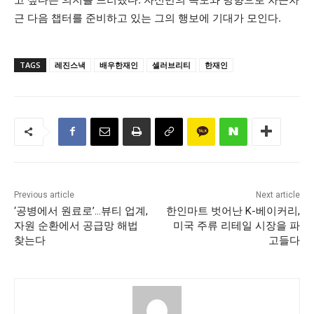
근 다음 챕터를 준비하고 있는 그의 행보에 기대가 모인다.
TAGS
레진스낵
배우한재인
셀러브리티
한재인
Previous article
Next article
‘공병에서 원료로’…뷰티 업계,
한인마트 벗어난 K-베이커리,
자원 순환에서 공급망 해법
미국 주류 리테일 시장을 파
찾는다
고들다