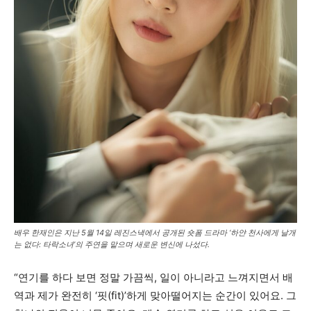
배우 한재인은 지난 5월 14일 레진스낵에서 공개된 숏폼 드라마 ‘하얀 천사에게 날개
는 없다: 타락소녀’의 주연을 맡으며 새로운 변신에 나섰다.
“연기를 하다 보면 정말 가끔씩, 일이 아니라고 느껴지면서 배
역과 제가 완전히 ‘핏(fit)’하게 맞아떨어지는 순간이 있어요. 그