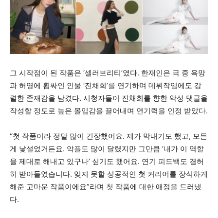
그 시작점이 된 작품은 ‘셀러브리티’였다. 한재인은 극 중 욕망
과 허영에 휩싸인 인물 ‘진채희’를 연기하며 데뷔작임에도 강
렬한 존재감을 남겼다. 시청자들이 진채희를 향한 악성 댓글을
작성할 정도로 높은 몰입감을 끌어내며 연기력을 인정 받았다.
“첫 작품이라 정말 많이 긴장했어요. 제가 막내기도 했고, 모든
게 낯설었거든요. 악플도 많이 달렸지만 그만큼 ‘내가 이 역할
을 제대로 해내고 있구나’ 싶기도 했어요. 연기 피드백도 겸허
히 받아들였습니다. 잊지 못할 성공적인 첫 커리어를 장식하게
해준 고마운 작품이에요”라며 첫 작품에 대한 애정을 드러냈
다.