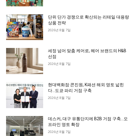
단위 단가 경쟁으로 확산되는 리테일 대용량
상품 전략
2026년 8월 7일
세정 넘어 맞춤 케어로, 헤어 브랜드의 H&B
선점
2026년 8월 7일
현대백화점·콘진원, K패션 해외 영토 넓힌
다…도쿄·파리 거점 구축
2026년 8월 7일
데스커, 대구 유통단지에 B2B 거점 구축…오
프라인 영토 확장
2026년 8월 7일