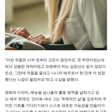
“이번 작품은 시작 전부터 고민이 많았어요. 첫 주연이었는데
워낙 강렬한 캐릭터였고 표현해야 하는 감정선도 쉽지 않았거
든요. 그런데 작품을 끝내고 나니까 배우로서 한 단계 더 성장
했다는 느낌이 들었어요”라고 소감을 밝혔다.
영화와 드라마, 예능을 넘나들며 활동 영역을 넓혀가고 있
는 배우 한재인. 인터뷰 내내 그는 ‘주체적인 삶’을 강조하며 주
어진 기회를 기다리기보다 스스로 새로운 가능성을 만들어가
고 싶다는 의지를 드러냈다. 자신만의 속도와 방향으로 차근차