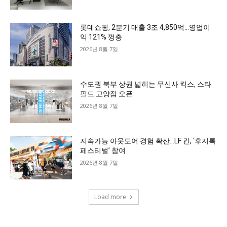
롯데쇼핑, 2분기 매출 3조 4,850억…영업이
익 121% 껑충
2026년 8월 7일
수도권 북부 상권 넓히는 무신사 킥스, 스타
필드 고양점 오픈
2026년 8월 7일
지속가능 아웃도어 경험 확산…LF 킨, ‘후지록
페스티벌’ 참여
2026년 8월 7일
Load more