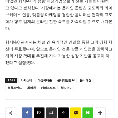
이었던 형지I&C가 종합 패션기업으로의 전환 기틀을 마련하
고 있다고 분석한다. 시장에서는 온라인 콘텐츠 고도화와 라이
브커머스 연동, 맞춤형 마케팅을 결합한 옴니패션 전략의 고도
화가 향후 업계의 온라인 전환 속도를 가속화할 것으로 내다본
다.
형지I&C 관계자는 채널 간 유기적인 연결을 통한 고객 경험 혁
신이 주효했다며, 앞으로 온라인 전용 상품 라인업을 강화하고
해외 시장 확대를 추진해 지속 가능한 성장 기반을 공고히 하
겠다고 설명했다.
TAGS
가치소비
여성복매출
옴니채널전략
옴니패션
유통트렌드
최혜원
캐리스노트
형지INC