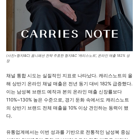
(사진=형지I&C) 옴니패션 전략 주효한 형지I&C ‘캐리스노트’, 온라인 매출 182% 성
장
채널 통합 시도는 실질적인 지표로 나타났다. 캐리스노트의 올
해 상반기 온라인 채널 매출은 전년 동기 대비 182% 급증했다.
이는 남성복 브랜드 예작과 본의 온라인 매출 신장률보다
110%~130% 높은 수준으로, 경기 둔화 속에서도 캐리스노트
의 상반기 브랜드 전체 매출을 10% 이상 견인하는 동력이 됐
다.
유통업계에서는 이번 성과를 기반으로 전통적인 남성복 중심