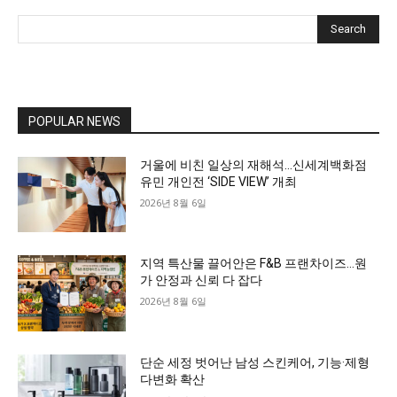
Search
POPULAR NEWS
거울에 비친 일상의 재해석…신세계백화점
유민 개인전 ‘SIDE VIEW’ 개최
2026년 8월 6일
지역 특산물 끌어안은 F&B 프랜차이즈…원
가 안정과 신뢰 다 잡다
2026년 8월 6일
단순 세정 벗어난 남성 스킨케어, 기능·제형
다변화 확산