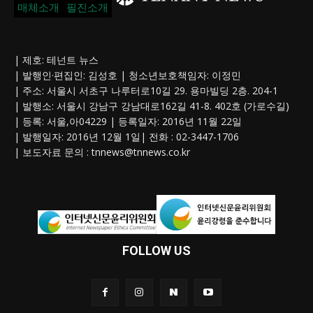
매체소개
필진소개
| 제호: 테넌트 뉴스
| 발행인·편집인: 김성호 | 청소년보호책임자: 이정민
| 주소: 서울시 서초구 나루터로10길 29. 용마빌딩 2층. 204-1
| 발행소: 서울시 강남구 강남대로162길 41-8. 402호 (가로수길)
| 등록: 서울,아04229 | 등록일자: 2016년 11월 22일
| 발행일자: 2016년 12월 1일| 전화 : 02-3447-1706
| 보도자료 문의 :
tnnews@tnnews.co.kr
FOLLOW US