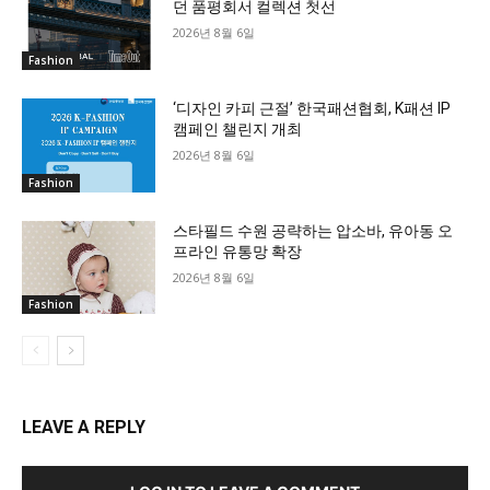
던 품평회서 컬렉션 첫선
2026년 8월 6일
Fashion
‘디자인 카피 근절’ 한국패션협회, K패션 IP
캠페인 챌린지 개최
2026년 8월 6일
Fashion
스타필드 수원 공략하는 압소바, 유아동 오
프라인 유통망 확장
2026년 8월 6일
Fashion
LEAVE A REPLY