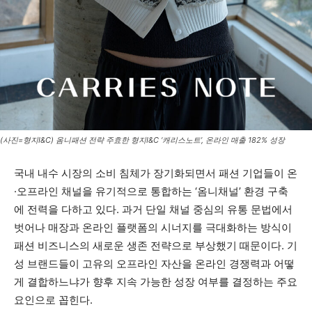
(사진=형지I&C) 옴니패션 전략 주효한 형지I&C ‘캐리스노트’, 온라인 매출 182% 성장
국내 내수 시장의 소비 침체가 장기화되면서 패션 기업들이 온
·오프라인 채널을 유기적으로 통합하는 ‘옴니채널’ 환경 구축
에 전력을 다하고 있다. 과거 단일 채널 중심의 유통 문법에서
벗어나 매장과 온라인 플랫폼의 시너지를 극대화하는 방식이
패션 비즈니스의 새로운 생존 전략으로 부상했기 때문이다. 기
성 브랜드들이 고유의 오프라인 자산을 온라인 경쟁력과 어떻
게 결합하느냐가 향후 지속 가능한 성장 여부를 결정하는 주요
요인으로 꼽힌다.