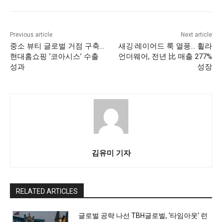
Previous article
Next article
중소 뷰티 글로벌 거점 구축…
새깅·레이어드 룩 열풍… 휠라
현대홈쇼핑 ‘코아시스’ 수출
언더웨어, 전년 比 매출 277%
성과
성장
김유미 기자
RELATED ARTICLES
글로벌 공략 나선 TBH글로벌, ‘타임아웃’ 런