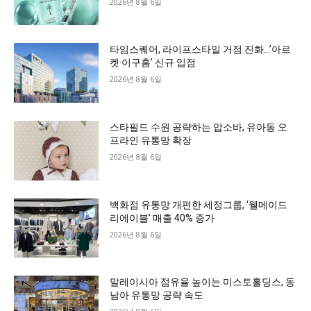
2026년 8월 6일
타임스퀘어, 라이프스타일 거점 진화…’아르
켓·이구홈’ 신규 입점
2026년 8월 6일
스타필드 수원 공략하는 압소바, 유아동 오
프라인 유통망 확장
2026년 8월 6일
백화점 유통망 개편한 세정그룹, ‘웰메이드
리에이블’ 매출 40% 증가
2026년 8월 6일
말레이시아 점유율 높이는 미스토홀딩스, 동
남아 유통망 공략 속도