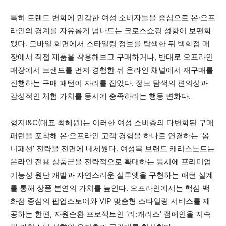
특히 트렌드 변화에 민감한 여성 소비자들을 중심으로 온·오프
라인의 경계를 자유롭게 넘나드는 크로스쇼핑 성향이 보편화
됐다. 모바일 화면에서 스타일링 정보를 탐색한 뒤 백화점 매
장에서 직접 제품을 착용해보고 구매하거나, 반대로 오프라인
매장에서 브랜드를 먼저 경험한 뒤 온라인 채널에서 재구매를
진행하는 구매 패턴이 자리를 잡았다. 정보 탐색의 편의성과
감성적인 체험 가치를 동시에 충족하려는 행동 변화다.
형지I&C(대표 최혜원)는 이러한 여성 소비층의 다변화된 구매
패턴을 포착해 온·오프라인 고객 경험을 하나로 연결하는 ‘옴
니패션’ 전략을 전면에 내세웠다. 여성복 브랜드 캐리스노트는
온라인 전용 상품군을 전략적으로 확대하는 동시에 프리미엄
기능성 원단 개발과 자연스러운 실루엣을 구현하는 패턴 설계
를 통해 상품 본연의 가치를 높인다. 오프라인에서는 핵심 백
화점 중심의 팝업스토어와 VIP 맞춤형 스타일링 서비스를 제
공하는 한편, 자원순환 프로젝트인 ‘리:캐리스’ 캠페인을 지속