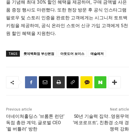
을 기념해 최대 30% 할인 혜택을 제공하며, 구매 금액별 사은
품 증정 행사도 마련했다. 또한 현장 방문 후 공식 인스타그램
팔로우 및 스토리 인증을 완료한 고객에게는 시그니처 토트백
키링을 제공하며, 공식 온라인 스토어 신규 가입 고객에게 5천
원 할인 혜택을 지원한다.
TAGS
롯데백화점 부산본점
아웃도어 보이스
애슬레저
Previous article
Next article
더네이쳐홀딩스 ‘브롬톤 런던’
50년 기술력 집약…영원무역
독점 총판 계약, 글로벌 CEO
‘에코로프트’, 친환경 소재 경
‘윌 버틀러’ 방한
쟁력 강화