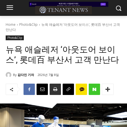
Home
Photo&Clip
뉴욕 애슬레저 ‘아웃도어 보이스’, 롯데百 부산서 고객
만난다
Photo&Clip
뉴욕 애슬레저 ‘아웃도어 보이
스’, 롯데百 부산서 고객 만난다
By
김다인 기자
2026년 7월 8일
1470
0