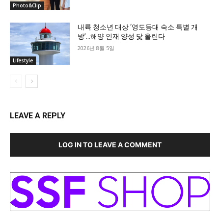
Photo&Clip
내륙 청소년 대상 ‘영도등대 숙소 특별 개
방’…해양 인재 양성 닻 올린다
2026년 8월 5일
Lifestyle
LEAVE A REPLY
LOG IN TO LEAVE A COMMENT