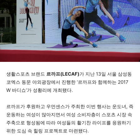
생활스포츠 브랜드
르까프(LECAF)
가 지난 13일 서울 삼성동
코엑스 동문 야외광장에서 진행한 ‘르까프와 함께하는 2017
W 바디쇼’가 성황리에 개최됐다.
르까프가 후원하고 우먼센스가 주최한 이번 행사는 운도녀, 즉
운동하는 여성이 많아지면서 여성 소비자층이 스포츠 시장 속
주축으로 형성됨에 따라 여성들의 활기찬 라이프를 응원하기
위한 도심 속 힐링 프로젝트로 마련됐다.