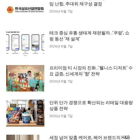
임 난항, 추대위 재구성 결정
2026년 8월 7일
테크 중심 유통 생태계 재편될까…’쿠팡’, 쇼
핑 동선 ‘재 설계’
2026년 8월 7일
프리미엄 티 시장의 진화…’웰니스 디저트’ 수
요 급증, 신세계의 ‘향’ 전략
2026년 8월 7일
단위 단가 경쟁으로 확산되는 리테일 대용량
상품 전략
2026년 8월 7일
세정 넘어 맞춤 케어로, 헤어 브랜드의 H&B