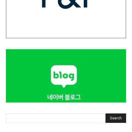
Search