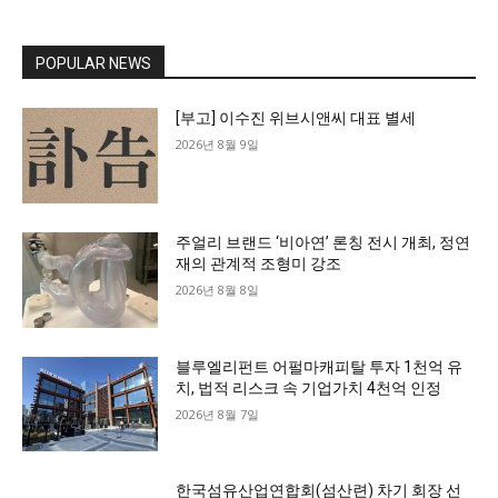
POPULAR NEWS
[부고] 이수진 위브시앤씨 대표 별세
2026년 8월 9일
주얼리 브랜드 ‘비아연’ 론칭 전시 개최, 정연
재의 관계적 조형미 강조
2026년 8월 8일
블루엘리펀트 어펄마캐피탈 투자 1천억 유
치, 법적 리스크 속 기업가치 4천억 인정
2026년 8월 7일
한국섬유산업연합회(섬산련) 차기 회장 선