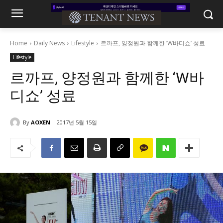
Home
Daily News
Lifestyle
르까프, 양정원과 함께한 ‘W바디쇼’ 성료
Lifestyle
르까프, 양정원과 함께한 ‘W바
디쇼’ 성료
By
AOXEN
2017년 5월 15일
1228
0