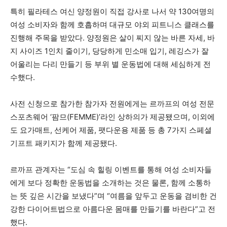
특히 필라테스 여신 양정원이 직접 강사로 나서 약 130여명의
여성 소비자와 함께 호흡하며 대규모 야외 피트니스 클래스를
진행해 주목을 받았다. 양정원은 살이 찌지 않는 바른 자세, 바
지 사이즈 1인치 줄이기, 당당하게 민소매 입기, 레깅스가 잘
어울리는 다리 만들기 등 부위 별 운동법에 대해 세심하게 전
수했다.
사전 신청으로 참가한 참가자 전원에게는 르까프의 여성 전문
스포츠웨어 ‘팜므(FEMME)’라인 상하의가 제공됐으며, 이외에
도 요가매트, 선케어 제품, 팻다운용 제품 등 총 7가지 스페셜
기프트 패키지가 함께 제공됐다.
르까프 관계자는 “도심 속 힐링 이벤트를 통해 여성 소비자들
에게 보다 정확한 운동법을 소개하는 것은 물론, 함께 소통하
는 뜻 깊은 시간을 보냈다”며 “여름을 앞두고 운동을 겸비한 건
강한 다이어트법으로 아름다운 몸매를 만들기를 바란다”고 전
했다.