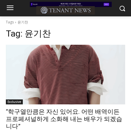
Tags
윤기찬
Tag:
윤기찬
Exclusive
“학구열만큼은 자신 있어요. 어떤 배역이든
프로페셔널하게 소화해 내는 배우가 되겠습
니다”