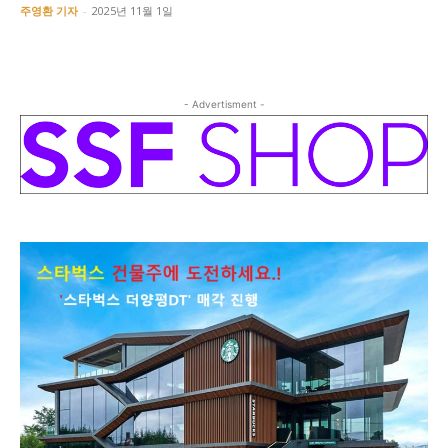
주영환 기자
-
2025년 11월 1일
- Advertisment -