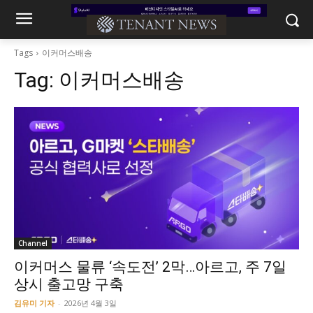
Tags
이커머스배송
Tag:
이커머스배송
Channel
이커머스 물류 ‘속도전’ 2막…아르고, 주 7일
상시 출고망 구축
김유미 기자
-
2026년 4월 3일