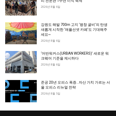
리 전문관 1주년 미식 축제
2026년 8월 6일
강원도 해발 700m 고지 ‘평창 굴비’의 탄생
새롭게 시작한 ‘애플선셋 카페’도 기대해주
세요~
2026년 8월 6일
‘어반워커스(URBAN WORKERS)’ 새로운 워
크웨어 기준을 제시하다
2026년 8월 6일
준공 20년 오피스 폭증…자산 가치 가르는 서
울 오피스 리뉴얼 전략
2026년 8월 5일