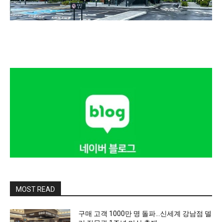
MOST READ
구매 고객 1000만 명 돌파…신세계 강남점 델