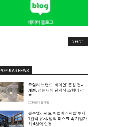
Search
POPULAR NEWS
주얼리 브랜드 ‘비아연’ 론칭 전시
개최, 정연재의 관계적 조형미 강
조
2026년 8월 8일
블루엘리펀트 어펄마캐피탈 투자
1천억 유치, 법적 리스크 속 기업가
치 4천억 인정