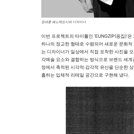
장세훈 페노메논시퍼 디자이너
이번 프로젝트의 타이틀인 ‘EUNGZIP(응집)’
하나의 정교한 형태로 수렴되어 새로운 문화적
는 디자이너가 일상에서 직접 포착한 사진을 오
각예술 요소와 결합하는 방식으로 브랜드 세계관을 
정에서 축적된 시각적·감각적 유산을 단순한 상
흡하는 입체적 리테일 공간으로 구현해 냈다.