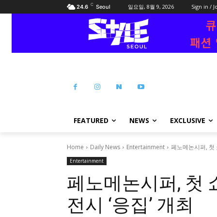
C
일요일, 8월 9, 2026
Sign in / J
24.6
Seoul
FEATURED
NEWS
EXCLUSIVE
Home
Daily News
Entertainment
페노메논시퍼, 첫 
Entertainment
페노메논시퍼, 첫 
전시 ‘응집’ 개최