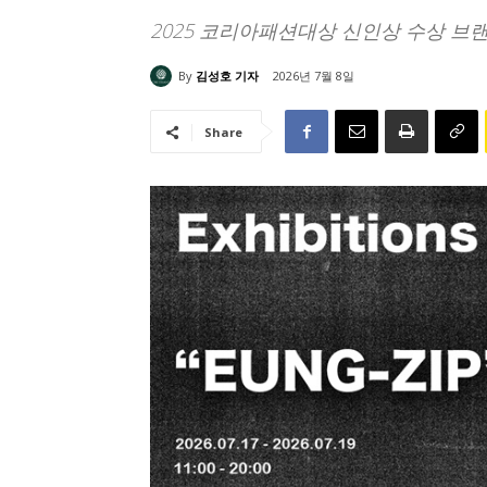
2025 코리아패션대상 신인상 수상 브
By
김성호 기자
2026년 7월 8일
Share