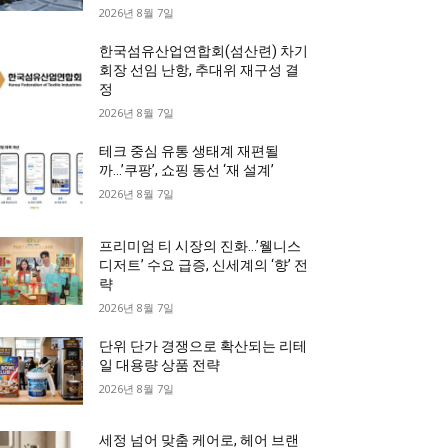
2026년 8월 7일
한국섬유산업연합회(섬산련) 차기
회장 선임 난항, 추대위 재구성 결
정
2026년 8월 7일
테크 중심 유통 생태계 재편될
까…’쿠팡’, 쇼핑 동선 ‘재 설계’
2026년 8월 7일
프리미엄 티 시장의 진화…’웰니스
디저트’ 수요 급증, 신세계의 ‘향’ 전
략
2026년 8월 7일
단위 단가 경쟁으로 확산되는 리테
일 대용량 상품 전략
2026년 8월 7일
세정 넘어 맞춤 케어로, 헤어 브랜