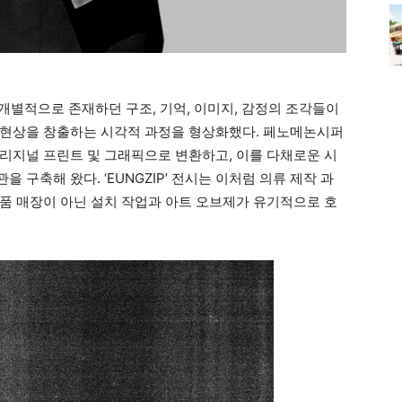
은 개별적으로 존재하던 구조, 기억, 이미지, 감정의 조각들이
 현상을 창출하는 시각적 과정을 형상화했다. 페노메논시퍼
리지널 프린트 및 그래픽으로 변환하고, 이를 다채로운 시
구축해 왔다. ‘EUNGZIP’ 전시는 이처럼 의류 제작 과
품 매장이 아닌 설치 작업과 아트 오브제가 유기적으로 호