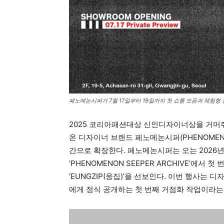
페노메논시퍼가 7월 17일부터 19일까지 첫 쇼룸 오픈과 체험형 전시
2025 코리아패션대상 신인디자이너상을 거머
온 디자이너 브랜드 페노메논시퍼(PHENOMENO
간으로 확장한다. 페노메논시퍼는 오는 2026년
‘PHENOMENON SEEPER ARCHIVE’에서
‘EUNGZIP(응집)’을 선보인다. 이번 행사
에게 정식 공개하는 첫 번째 거점화 작업이라는